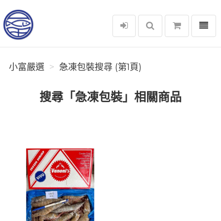
選單
小富嚴選
小富嚴選
急凍包裝搜尋 (第1頁)
搜尋「急凍包裝」相關商品