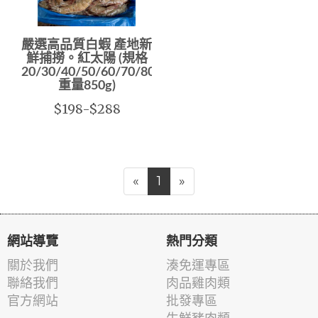
嚴選高品質白蝦 產地新
鮮捕撈。紅太陽 (規格
20/30/40/50/60/70/80/100/
重量850g)
$198-$288
«
1
»
網站導覽
熱門分類
關於我們
湊免運專區
聯絡我們
肉品雞肉類
官方網站
批發專區