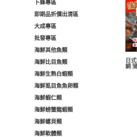
卜蜂專區
即期品折價出清區
大成專區
批發專區
海鮮其他魚類
日式
海鮮比目魚類
鯛 蒲
海鮮生熟白蝦類
海鮮虱目魚魚卵類
海鮮蝦仁類
海鮮螃蟹龍蝦類
海鮮螺貝類
海鮮軟體類