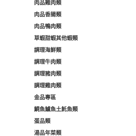
肉品雞肉類
肉品香腸類
肉品鴨肉類
草蝦甜蝦其他蝦類
調理海鮮類
調理牛肉類
調理豬肉類
調理雞肉類
金品專區
鯛魚鱸魚土魠魚類
蛋品類
湯品年菜類