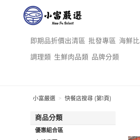
小富嚴選
即期品折價出清區
批發專區
海鮮比
調理類
生鮮肉品類
品牌分類
小富嚴選
快餐店搜尋 (第1頁)
商品分類
優惠組合區