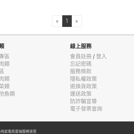
«
1
»
類
線上服務
專區
會員註冊
/
登入
肉類
忘記密碼
區
服務條款
肉類
隱私權政策
菜類
退換貨政策
他魚類
運送政策
防詐騙宣導
電子發票查詢
由
飛鼠電商雲端服務
建置