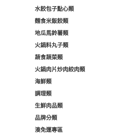
水餃包子點心類
麵食米飯餃類
地瓜馬鈴薯類
火鍋料丸子類
蔬食蔬菜類
火鍋肉片炒肉絞肉類
海鮮類
調理類
生鮮肉品類
品牌分類
湊免運專區