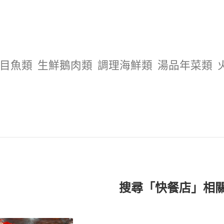
目魚類
生鮮鵝肉類
調理海鮮類
湯品年菜類
搜尋「快餐店」相