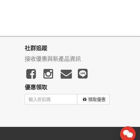
社群追蹤
接收優惠與新產品資訊
優惠領取
領取優惠