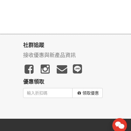
社群追蹤
接收優惠與新產品資訊
優惠領取
領取優惠