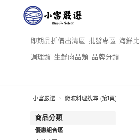
小富嚴選
即期品折價出清區
批發專區
海鮮比
調理類
生鮮肉品類
品牌分類
小富嚴選
微波料理搜尋 (第1頁)
商品分類
優惠組合區