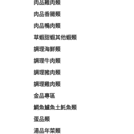
肉品雞肉類
肉品香腸類
肉品鴨肉類
草蝦甜蝦其他蝦類
調理海鮮類
調理牛肉類
調理豬肉類
調理雞肉類
金品專區
鯛魚鱸魚土魠魚類
蛋品類
湯品年菜類