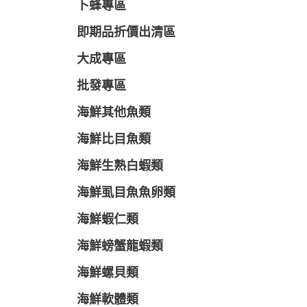
卜蜂專區
即期品折價出清區
大成專區
批發專區
海鮮其他魚類
海鮮比目魚類
海鮮生熟白蝦類
海鮮虱目魚魚卵類
海鮮蝦仁類
海鮮螃蟹龍蝦類
海鮮螺貝類
海鮮軟體類