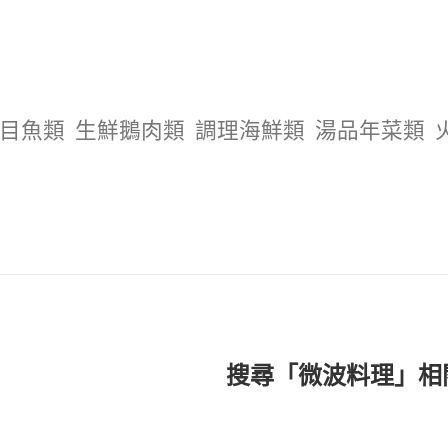
目魚類
生鮮鵝肉類
調理海鮮類
湯品年菜類
搜尋「微波料理」相