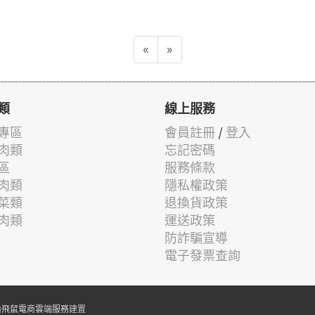
«
»
類
線上服務
專區
會員註冊
/
登入
肉類
忘記密碼
區
服務條款
肉類
隱私權政策
菜類
退換貨政策
肉類
運送政策
防詐騙宣導
電子發票查詢
由
飛鼠電商雲端服務
建置