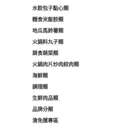
水餃包子點心類
麵食米飯餃類
地瓜馬鈴薯類
火鍋料丸子類
蔬食蔬菜類
火鍋肉片炒肉絞肉類
海鮮類
調理類
生鮮肉品類
品牌分類
湊免運專區