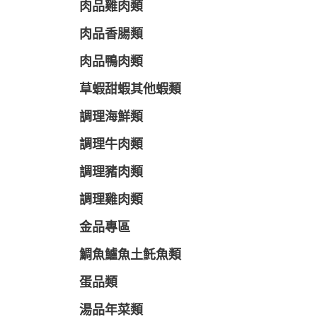
肉品雞肉類
肉品香腸類
肉品鴨肉類
草蝦甜蝦其他蝦類
調理海鮮類
調理牛肉類
調理豬肉類
調理雞肉類
金品專區
鯛魚鱸魚土魠魚類
蛋品類
湯品年菜類