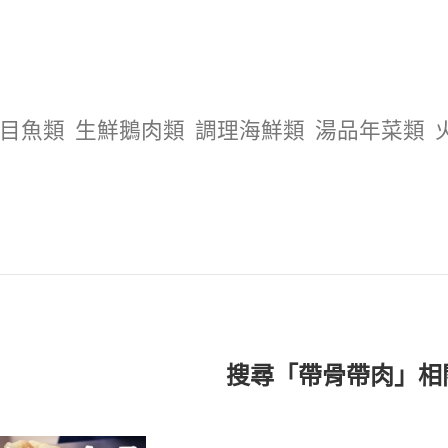
目魚類
生鮮鵝肉類
調理海鮮類
湯品年菜類
搜尋「帶骨帶肉」相