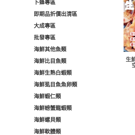
卜蜂專區
即期品折價出清區
大成專區
批發專區
海鮮其他魚類
生鮮
海鮮比目魚類
海鮮生熟白蝦類
海鮮虱目魚魚卵類
海鮮蝦仁類
海鮮螃蟹龍蝦類
海鮮螺貝類
海鮮軟體類