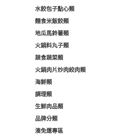
水餃包子點心類
麵食米飯餃類
地瓜馬鈴薯類
火鍋料丸子類
蔬食蔬菜類
火鍋肉片炒肉絞肉類
海鮮類
調理類
生鮮肉品類
品牌分類
湊免運專區