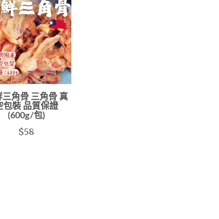
三角骨 三角骨 真
空包裝 品質保證
(600g/包)
$58