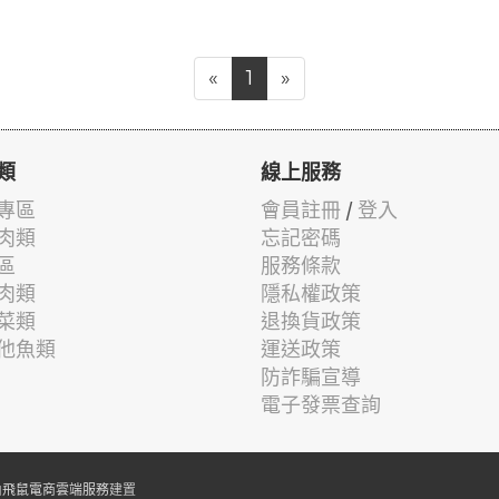
«
1
»
類
線上服務
專區
會員註冊
/
登入
肉類
忘記密碼
區
服務條款
肉類
隱私權政策
菜類
退換貨政策
他魚類
運送政策
防詐騙宣導
電子發票查詢
由
飛鼠電商雲端服務
建置