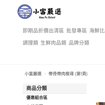
小富嚴選
即期品折價出清區
批發專區
海鮮比
調理類
生鮮肉品類
品牌分類
小富嚴選
帶骨帶肉搜尋 (第1頁)
商品分類
優惠組合區