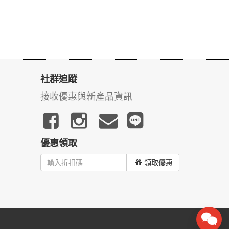
社群追蹤
接收優惠與新產品資訊
優惠領取
領取優惠