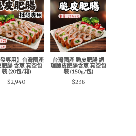
發專用】台灣國產
台灣國產 脆皮肥腸 調
肥腸 含蔥 真空包
理脆皮肥腸含蔥 真空包
裝 (20包/箱)
裝 (150g/包)
$2,940
$238