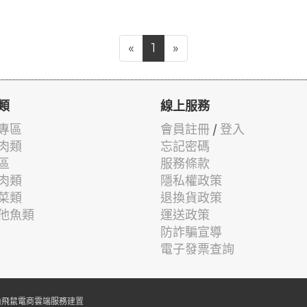
«
1
»
類
線上服務
專區
會員註冊
/
登入
肉類
忘記密碼
區
服務條款
肉類
隱私權政策
菜類
退換貨政策
他魚類
運送政策
防詐騙宣導
電子發票查詢
由
飛鼠電商雲端服務
建置