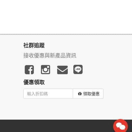
社群追蹤
接收優惠與新產品資訊
優惠領取
領取優惠