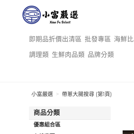
小富嚴選
即期品折價出清區
批發專區
海鮮比
調理類
生鮮肉品類
品牌分類
小富嚴選
帶蔥大腸搜尋 (第1頁)
商品分類
優惠組合區