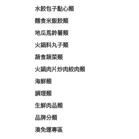
水餃包子點心類
麵食米飯餃類
地瓜馬鈴薯類
火鍋料丸子類
蔬食蔬菜類
火鍋肉片炒肉絞肉類
海鮮類
調理類
生鮮肉品類
品牌分類
湊免運專區