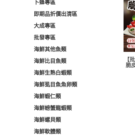
卜蜂專區
即期品折價出清區
大成專區
批發專區
海鮮其他魚類
【批
海鮮比目魚類
脆皮
海鮮生熟白蝦類
海鮮虱目魚魚卵類
海鮮蝦仁類
海鮮螃蟹龍蝦類
海鮮螺貝類
海鮮軟體類