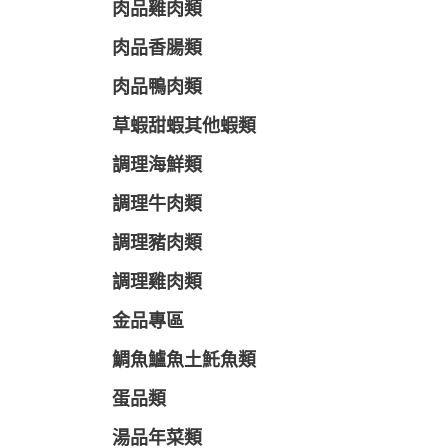
肉品雞肉類
肉品香腸類
肉品鴨肉類
草蝦甜蝦其他蝦類
調理海鮮類
調理牛肉類
調理豬肉類
調理雞肉類
金品專區
鯛魚鱸魚土魠魚類
蛋品類
湯品年菜類