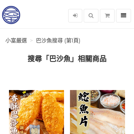
選單
小富嚴選
小富嚴選
巴沙魚搜尋 (第1頁)
搜尋「巴沙魚」相關商品