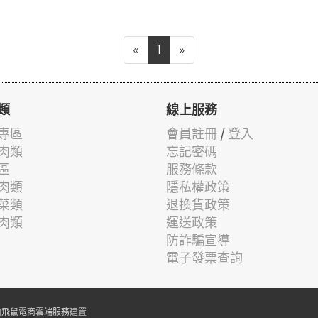
«
1
»
類
線上服務
專區
會員註冊
/
登入
肉類
忘記密碼
區
服務條款
肉類
隱私權政策
菜類
退換貨政策
肉類
運送政策
防詐騙宣導
電子發票查詢
由
飛鼠電商雲端服務
建置