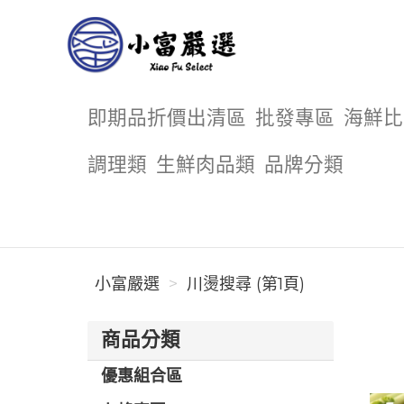
小富嚴選
即期品折價出清區
批發專區
海鮮比
調理類
生鮮肉品類
品牌分類
小富嚴選
川燙搜尋 (第1頁)
商品分類
優惠組合區