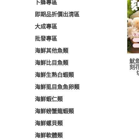
卜蜂專區
即期品折價出清區
大成專區
批發專區
海鮮其他魚類
魷魚
海鮮比目魚類
刻花
海鮮生熟白蝦類
海鮮虱目魚魚卵類
海鮮蝦仁類
海鮮螃蟹龍蝦類
海鮮螺貝類
海鮮軟體類