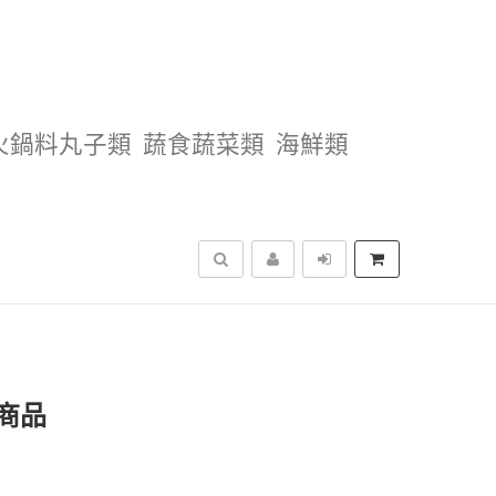
火鍋料丸子類
蔬食蔬菜類
海鮮類
搜尋
商品