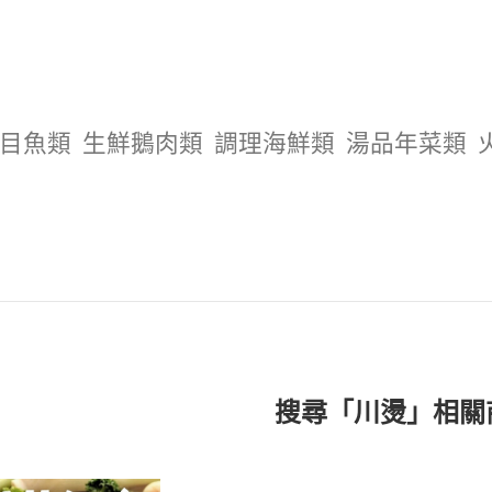
目魚類
生鮮鵝肉類
調理海鮮類
湯品年菜類
搜尋「川燙」相關