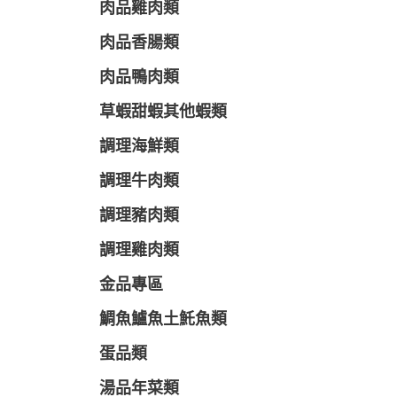
肉品雞肉類
肉品香腸類
肉品鴨肉類
草蝦甜蝦其他蝦類
調理海鮮類
調理牛肉類
調理豬肉類
調理雞肉類
金品專區
鯛魚鱸魚土魠魚類
蛋品類
湯品年菜類