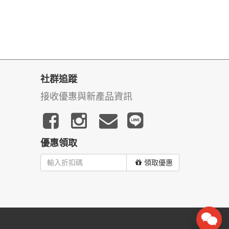
社群追蹤
接收優惠與新產品資訊
優惠領取
領取優惠