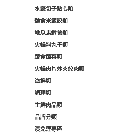
水餃包子點心類
麵食米飯餃類
地瓜馬鈴薯類
火鍋料丸子類
蔬食蔬菜類
火鍋肉片炒肉絞肉類
海鮮類
調理類
生鮮肉品類
品牌分類
湊免運專區