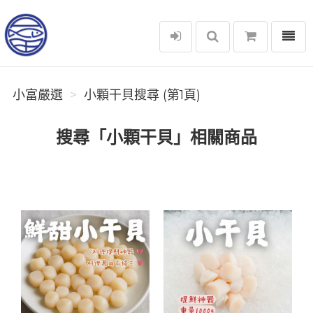
選單
小富嚴選
小富嚴選
小顆干貝搜尋 (第1頁)
搜尋「小顆干貝」相關商品