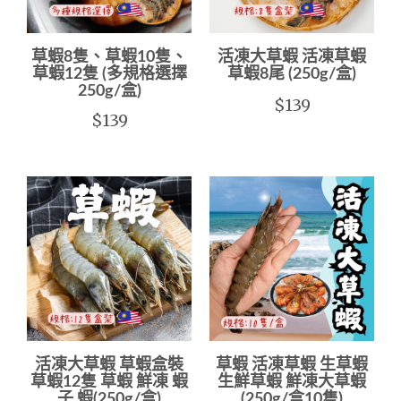
草蝦8隻、草蝦10隻、
活凍大草蝦 活凍草蝦
草蝦12隻 (多規格選擇
草蝦8尾 (250g/盒)
250g/盒)
$139
$139
活凍大草蝦 草蝦盒裝
草蝦 活凍草蝦 生草蝦
草蝦12隻 草蝦 鮮凍 蝦
生鮮草蝦 鮮凍大草蝦
子 蝦(250g/盒)
(250g/盒10隻)