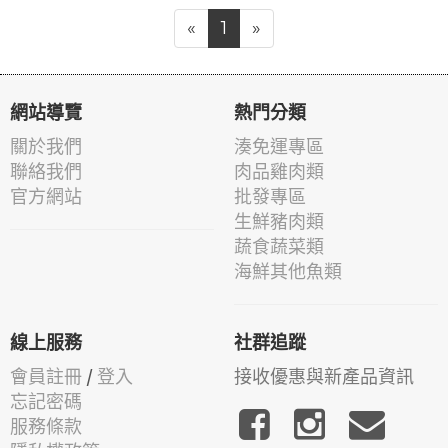
«
1
»
網站導覽
熱門分類
關於我們
湊免運專區
聯絡我們
肉品雞肉類
官方網站
批發專區
生鮮豬肉類
蔬食蔬菜類
海鮮其他魚類
線上服務
社群追蹤
會員註冊
/
登入
接收優惠與新產品資訊
忘記密碼
服務條款