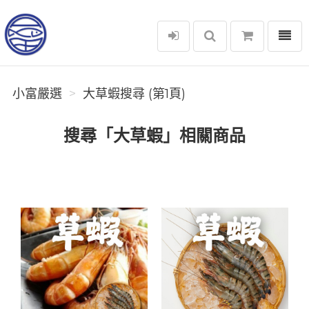
選單
小富嚴選
小富嚴選
大草蝦搜尋 (第1頁)
搜尋「大草蝦」相關商品