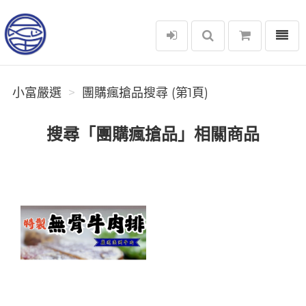
選單
小富嚴選
小富嚴選
團購瘋搶品搜尋 (第1頁)
搜尋「團購瘋搶品」相關商品