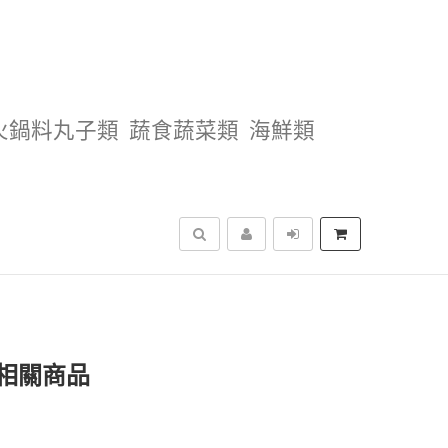
火鍋料丸子類
蔬食蔬菜類
海鮮類
搜尋
相關商品