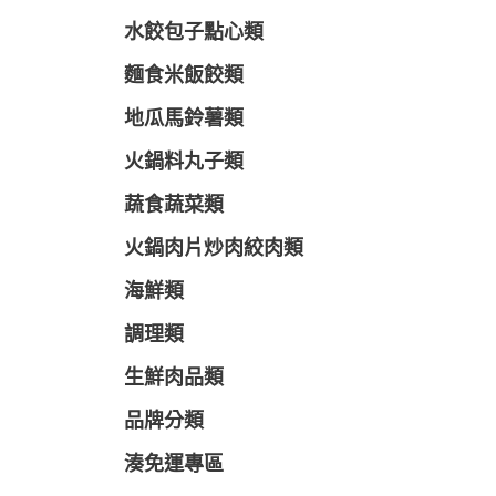
水餃包子點心類
麵食米飯餃類
地瓜馬鈴薯類
火鍋料丸子類
蔬食蔬菜類
火鍋肉片炒肉絞肉類
海鮮類
調理類
生鮮肉品類
品牌分類
湊免運專區