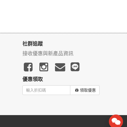
社群追蹤
接收優惠與新產品資訊
優惠領取
領取優惠