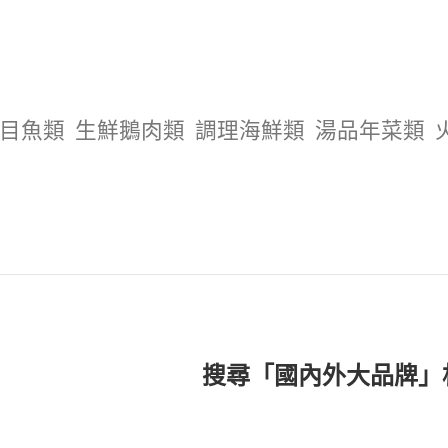
目魚類
生鮮鵝肉類
調理海鮮類
湯品年菜類
搜尋「國內外大品牌」