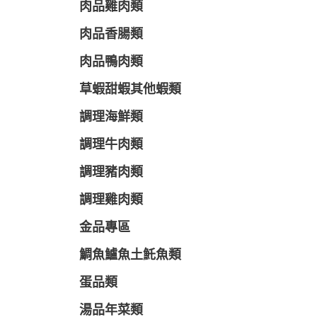
肉品雞肉類
肉品香腸類
肉品鴨肉類
草蝦甜蝦其他蝦類
調理海鮮類
調理牛肉類
調理豬肉類
調理雞肉類
金品專區
鯛魚鱸魚土魠魚類
蛋品類
湯品年菜類