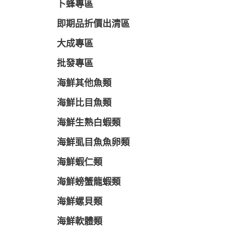
卜蜂專區
即期品折價出清區
大成專區
批發專區
海鮮其他魚類
海鮮比目魚類
海鮮生熟白蝦類
海鮮虱目魚魚卵類
海鮮蝦仁類
海鮮螃蟹龍蝦類
海鮮螺貝類
海鮮軟體類