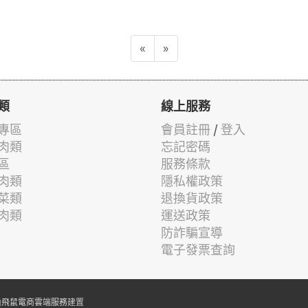
«
»
類
線上服務
專區
會員註冊
/
登入
肉類
忘記密碼
區
服務條款
肉類
隱私權政策
菜類
退換貨政策
肉類
運送政策
防詐騙宣導
電子發票查詢
由
飛鼠電商雲端服務
建置