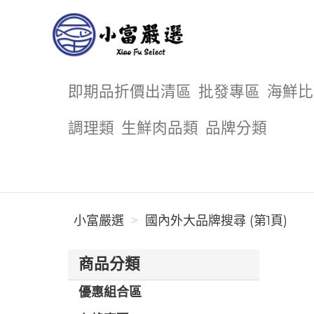
小富嚴選
即期品折價出清區
批發專區
海鮮比
調理類
生鮮肉品類
品牌分類
小富嚴選
國內外大品牌搜尋 (第1頁)
商品分類
優惠組合區