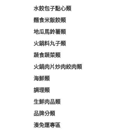
水餃包子點心類
麵食米飯餃類
地瓜馬鈴薯類
火鍋料丸子類
蔬食蔬菜類
火鍋肉片炒肉絞肉類
海鮮類
調理類
生鮮肉品類
品牌分類
湊免運專區