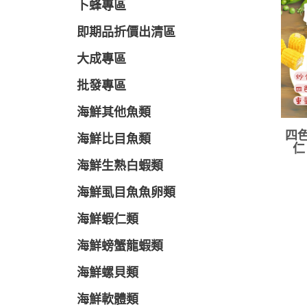
卜蜂專區
即期品折價出清區
大成專區
批發專區
海鮮其他魚類
四色
海鮮比目魚類
仁
海鮮生熟白蝦類
海鮮虱目魚魚卵類
海鮮蝦仁類
海鮮螃蟹龍蝦類
海鮮螺貝類
海鮮軟體類