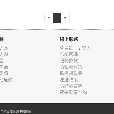
«
1
»
類
線上服務
專區
會員註冊
/
登入
肉類
忘記密碼
區
服務條款
肉類
隱私權政策
菜類
退換貨政策
他魚類
運送政策
防詐騙宣導
電子發票查詢
由
飛鼠電商雲端服務
建置