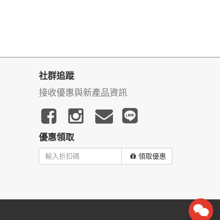
社群追蹤
接收優惠與新產品資訊
優惠領取
領取優惠