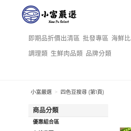
小富嚴選
即期品折價出清區
批發專區
海鮮比
調理類
生鮮肉品類
品牌分類
小富嚴選
四色豆搜尋 (第1頁)
商品分類
優惠組合區