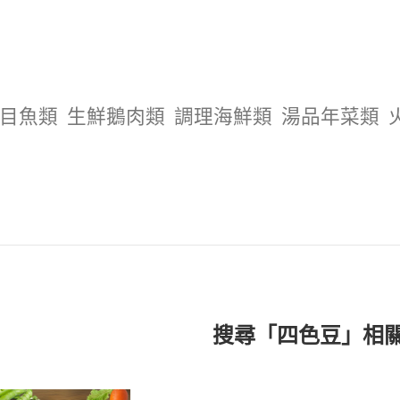
目魚類
生鮮鵝肉類
調理海鮮類
湯品年菜類
搜尋「四色豆」相