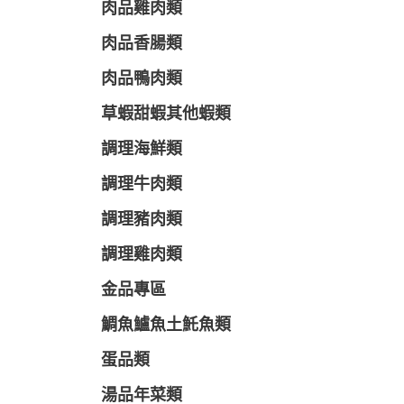
肉品雞肉類
肉品香腸類
肉品鴨肉類
草蝦甜蝦其他蝦類
調理海鮮類
調理牛肉類
調理豬肉類
調理雞肉類
金品專區
鯛魚鱸魚土魠魚類
蛋品類
湯品年菜類