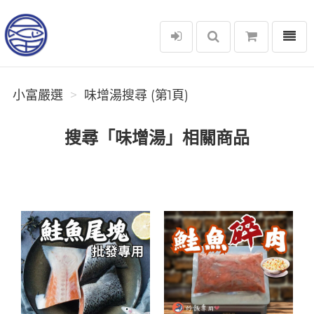
選單
小富嚴選
小富嚴選
味增湯搜尋 (第1頁)
搜尋「味增湯」相關商品