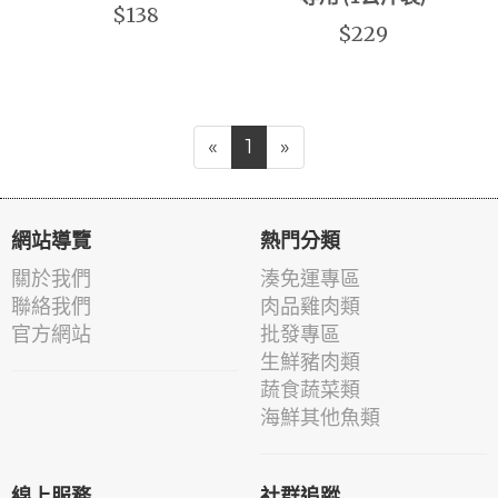
$138
$229
«
1
»
網站導覽
熱門分類
關於我們
湊免運專區
聯絡我們
肉品雞肉類
官方網站
批發專區
生鮮豬肉類
蔬食蔬菜類
海鮮其他魚類