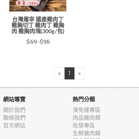
台灣屠宰 國產雞肉丁
雞胸切丁 雞肉丁 雞胸
肉 雞胸肉塊(300g/包)
$69-$98
«
1
»
網站導覽
熱門分類
關於我們
湊免運專區
聯絡我們
肉品雞肉類
官方網站
批發專區
生鮮豬肉類