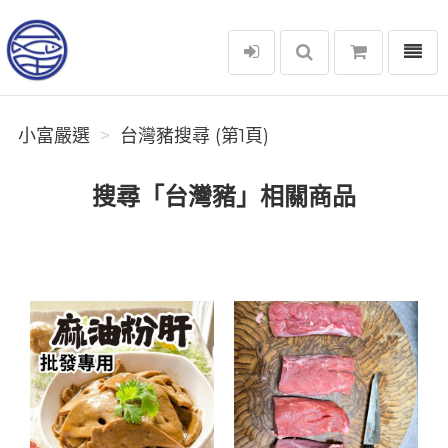
選單
小富嚴選
小富嚴選
台灣豬搜尋 (第1頁)
搜尋「台灣豬」相關商品