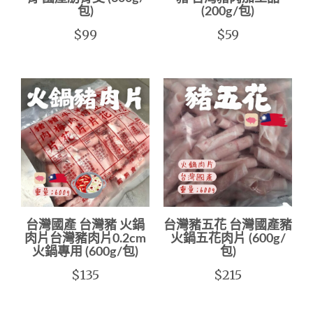
包)
(200g/包)
$99
$59
台灣國產 台灣豬 火鍋
台灣豬五花 台灣國產豬
肉片台灣豬肉片0.2cm
火鍋五花肉片 (600g/
火鍋專用 (600g/包)
包)
$135
$215