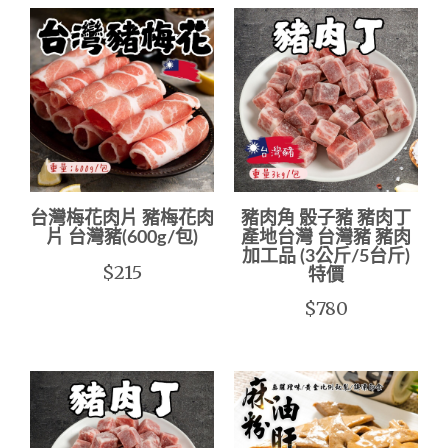
台灣梅花肉片 豬梅花肉
豬肉角 骰子豬 豬肉丁
片 台灣豬(600g/包)
產地台灣 台灣豬 豬肉
加工品 (3公斤/5台斤)
$215
特價
$780