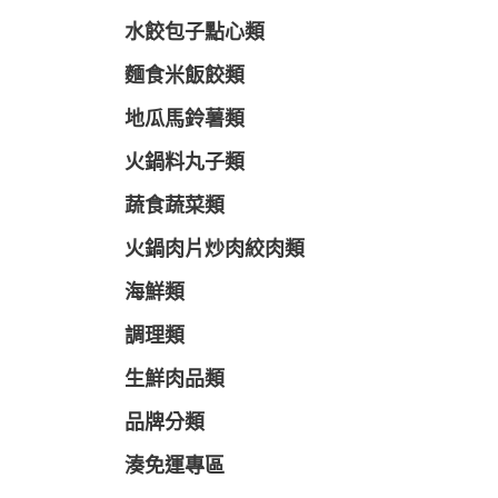
水餃包子點心類
麵食米飯餃類
地瓜馬鈴薯類
火鍋料丸子類
蔬食蔬菜類
火鍋肉片炒肉絞肉類
海鮮類
調理類
生鮮肉品類
品牌分類
湊免運專區