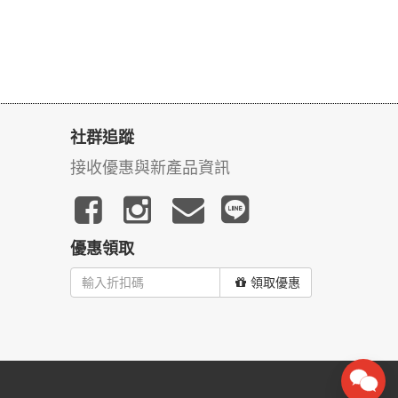
社群追蹤
接收優惠與新產品資訊
優惠領取
領取優惠