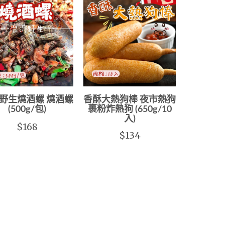
野生燒酒螺 燒酒螺
香酥大熱狗棒 夜市熱狗
(500g/包)
裹粉炸熱狗 (650g/10
入)
$168
$134