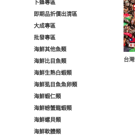
卜蜂專區
即期品折價出清區
大成專區
批發專區
海鮮其他魚類
台灣
海鮮比目魚類
海鮮生熟白蝦類
海鮮虱目魚魚卵類
海鮮蝦仁類
海鮮螃蟹龍蝦類
海鮮螺貝類
海鮮軟體類