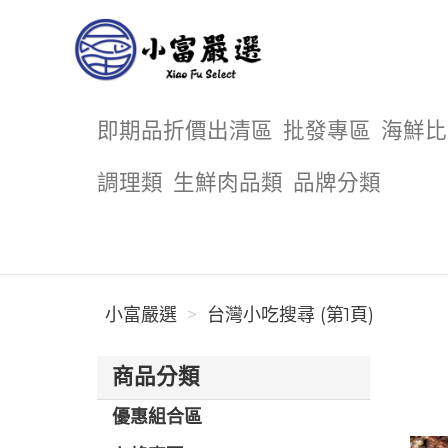
小富嚴選
即期品折價出清區
批發專區
海鮮比
調理類
生鮮肉品類
品牌分類
小富嚴選
台灣小吃搜尋 (第1頁)
商品分類
優惠組合區