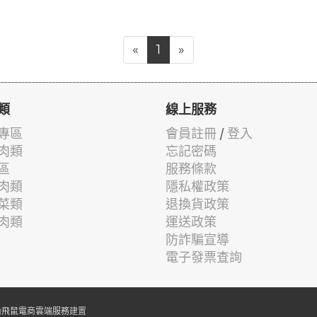
«
1
»
類
線上服務
專區
會員註冊
/
登入
肉類
忘記密碼
區
服務條款
肉類
隱私權政策
菜類
退換貨政策
肉類
運送政策
防詐騙宣導
電子發票查詢
由
飛鼠電商雲端服務
建置