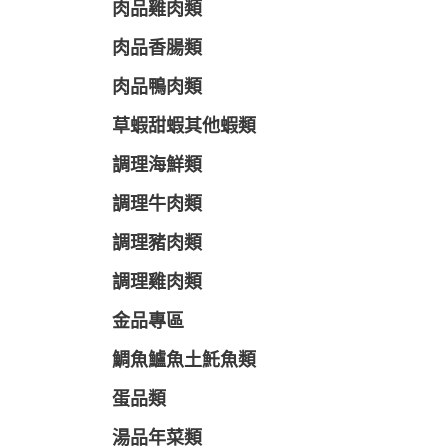
肉品雞肉類
肉品香腸類
肉品鴨肉類
草蝦甜蝦其他蝦類
調理海鮮類
調理牛肉類
調理豬肉類
調理雞肉類
金品專區
鯛魚鱸魚土魠魚類
蛋品類
湯品年菜類