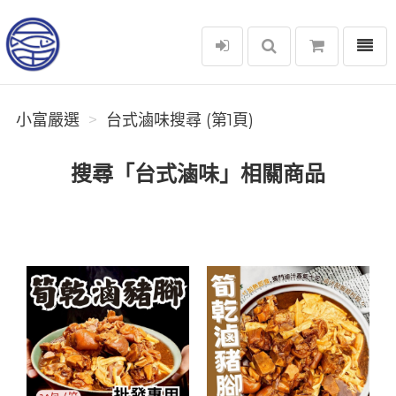
選單
小富嚴選
小富嚴選
台式滷味搜尋 (第1頁)
搜尋「台式滷味」相關商品