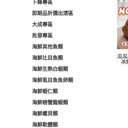
卜蜂專區
即期品折價出清區
大成專區
批發專區
海鮮其他魚類
瓜瓜
海鮮比目魚類
冰
海鮮生熟白蝦類
海鮮虱目魚魚卵類
海鮮蝦仁類
海鮮螃蟹龍蝦類
海鮮螺貝類
海鮮軟體類