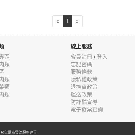
«
1
»
類
線上服務
專區
會員註冊
/
登入
肉類
忘記密碼
區
服務條款
肉類
隱私權政策
菜類
退換貨政策
肉類
運送政策
防詐騙宣導
電子發票查詢
由
飛鼠電商雲端服務
建置