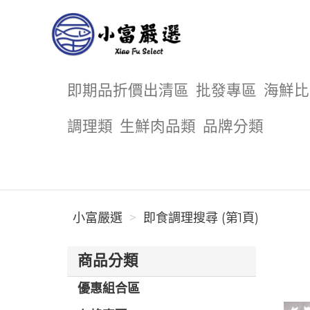
小富嚴選
即期品折價出清區
批發專區
海鮮比
調理類
生鮮肉品類
品牌分類
小富嚴選
即食調理搜尋 (第1頁)
商品分類
優惠組合區