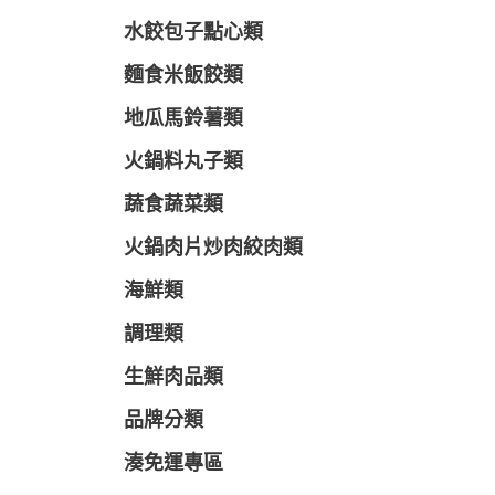
水餃包子點心類
麵食米飯餃類
地瓜馬鈴薯類
火鍋料丸子類
蔬食蔬菜類
火鍋肉片炒肉絞肉類
海鮮類
調理類
生鮮肉品類
品牌分類
湊免運專區