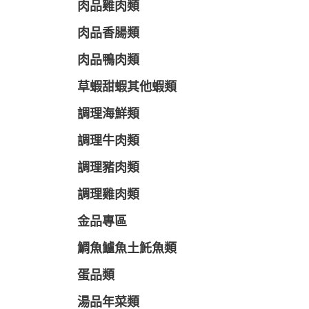
肉品雞肉類
肉品香腸類
肉品鴨肉類
草蝦甜蝦其他蝦類
調理海鮮類
調理牛肉類
調理豬肉類
調理雞肉類
金品專區
鯛魚鱸魚土魠魚類
蛋品類
湯品年菜類