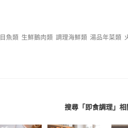
目魚類
生鮮鵝肉類
調理海鮮類
湯品年菜類
搜尋「即食調理」相