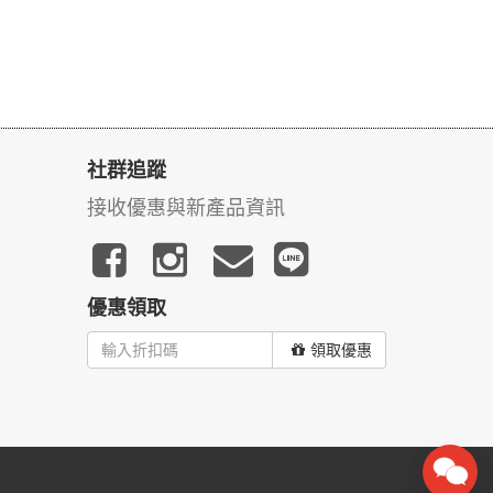
社群追蹤
接收優惠與新產品資訊
優惠領取
領取優惠