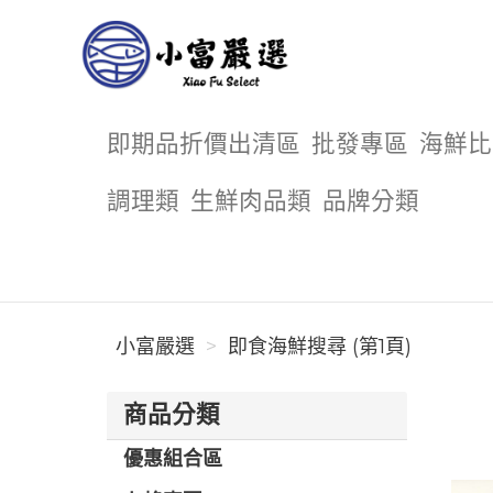
小富嚴選
即期品折價出清區
批發專區
海鮮比
調理類
生鮮肉品類
品牌分類
小富嚴選
即食海鮮搜尋 (第1頁)
商品分類
優惠組合區