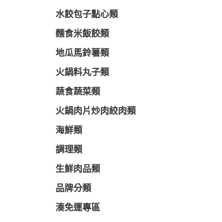
水餃包子點心類
麵食米飯餃類
地瓜馬鈴薯類
火鍋料丸子類
蔬食蔬菜類
火鍋肉片炒肉絞肉類
海鮮類
調理類
生鮮肉品類
品牌分類
湊免運專區