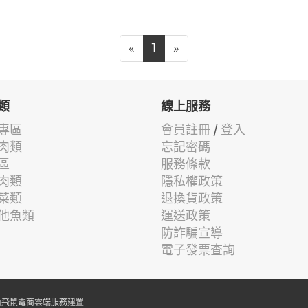
«
1
»
類
線上服務
專區
會員註冊
/
登入
肉類
忘記密碼
區
服務條款
肉類
隱私權政策
菜類
退換貨政策
他魚類
運送政策
防詐騙宣導
電子發票查詢
由
飛鼠電商雲端服務
建置