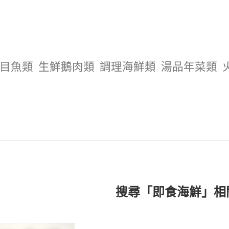
目魚類
生鮮鵝肉類
調理海鮮類
湯品年菜類
搜尋「即食海鮮」相