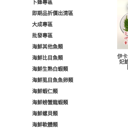
卜蜂專區
即期品折價出清區
大成專區
批發專區
海鮮其他魚類
伊卡
海鮮比目魚類
妃鮑
海鮮生熟白蝦類
海鮮虱目魚魚卵類
海鮮蝦仁類
海鮮螃蟹龍蝦類
海鮮螺貝類
海鮮軟體類