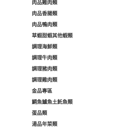
肉品雞肉類
肉品香腸類
肉品鴨肉類
草蝦甜蝦其他蝦類
調理海鮮類
調理牛肉類
調理豬肉類
調理雞肉類
金品專區
鯛魚鱸魚土魠魚類
蛋品類
湯品年菜類