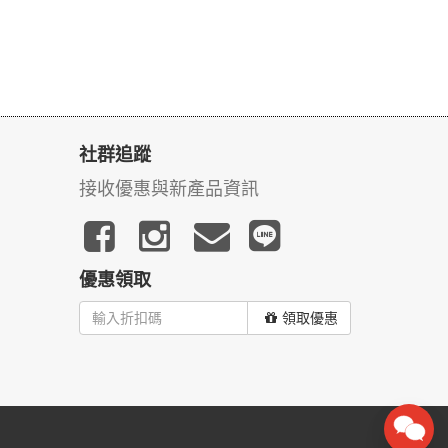
社群追蹤
接收優惠與新產品資訊
優惠領取
領取優惠