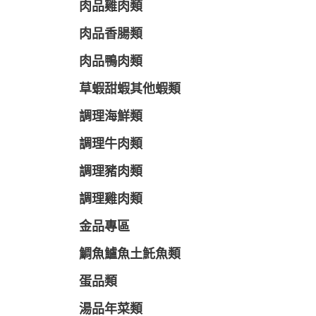
肉品雞肉類
肉品香腸類
肉品鴨肉類
草蝦甜蝦其他蝦類
調理海鮮類
調理牛肉類
調理豬肉類
調理雞肉類
金品專區
鯛魚鱸魚土魠魚類
蛋品類
湯品年菜類