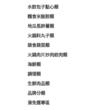
水餃包子點心類
麵食米飯餃類
地瓜馬鈴薯類
火鍋料丸子類
蔬食蔬菜類
火鍋肉片炒肉絞肉類
海鮮類
調理類
生鮮肉品類
品牌分類
湊免運專區