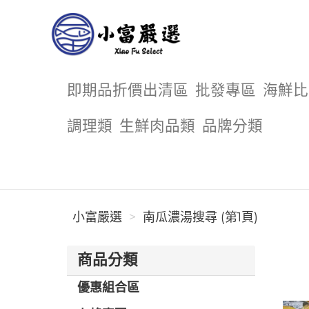
小富嚴選
即期品折價出清區
批發專區
海鮮比
調理類
生鮮肉品類
品牌分類
小富嚴選
南瓜濃湯搜尋 (第1頁)
商品分類
優惠組合區