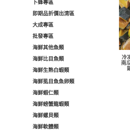
卜蜂專區
即期品折價出清區
大成專區
批發專區
海鮮其他魚類
冷
海鮮比目魚類
南瓜
海鮮生熟白蝦類
海鮮虱目魚魚卵類
海鮮蝦仁類
海鮮螃蟹龍蝦類
海鮮螺貝類
海鮮軟體類