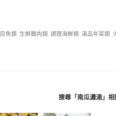
目魚類
生鮮鵝肉類
調理海鮮類
湯品年菜類
搜尋「南瓜濃湯」相