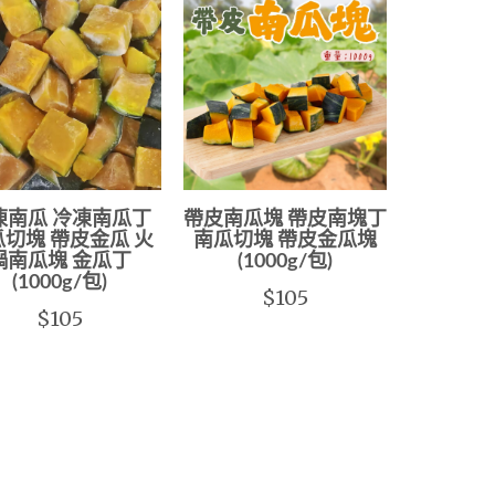
凍南瓜 冷凍南瓜丁
帶皮南瓜塊 帶皮南塊丁
切塊 帶皮金瓜 火
南瓜切塊 帶皮金瓜塊
鍋南瓜塊 金瓜丁
(1000g/包)
(1000g/包)
$105
$105