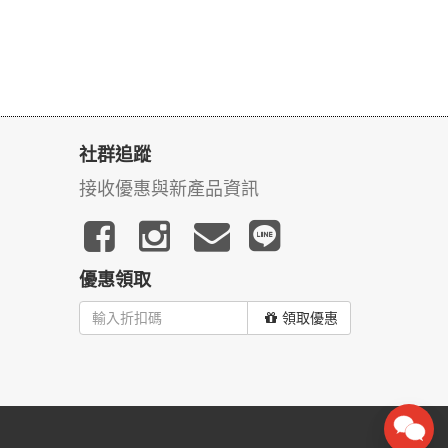
社群追蹤
接收優惠與新產品資訊
優惠領取
領取優惠