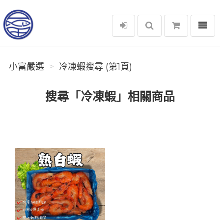
選單
小富嚴選
小富嚴選
冷凍蝦搜尋 (第1頁)
搜尋「冷凍蝦」相關商品