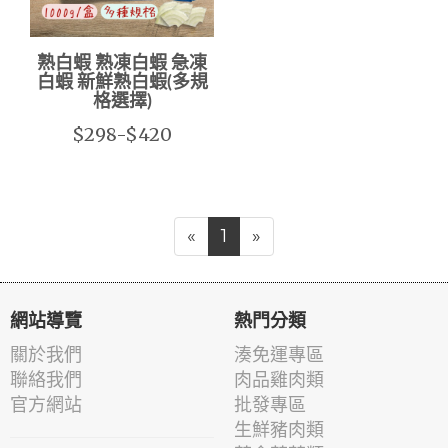
熟白蝦 熟凍白蝦 急凍
白蝦 新鮮熟白蝦(多規
格選擇)
$298-$420
«
1
»
網站導覽
熱門分類
關於我們
湊免運專區
聯絡我們
肉品雞肉類
官方網站
批發專區
生鮮豬肉類