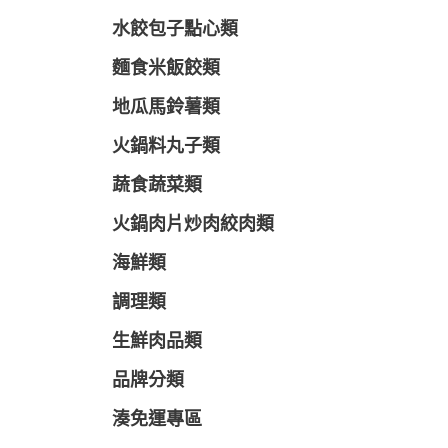
水餃包子點心類
麵食米飯餃類
地瓜馬鈴薯類
火鍋料丸子類
蔬食蔬菜類
火鍋肉片炒肉絞肉類
海鮮類
調理類
生鮮肉品類
品牌分類
湊免運專區