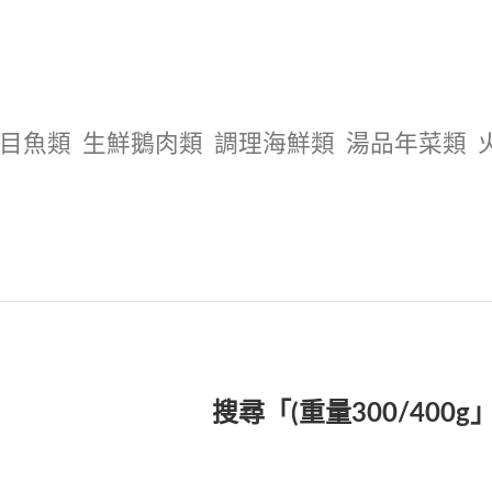
目魚類
生鮮鵝肉類
調理海鮮類
湯品年菜類
搜尋「(重量300/400