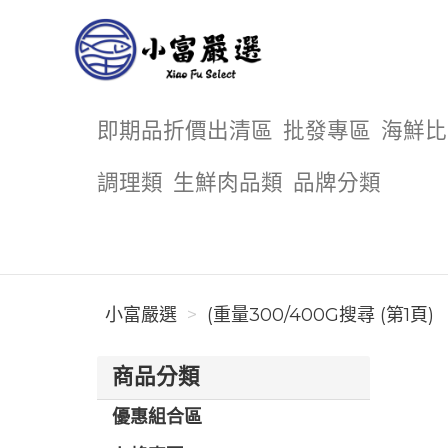
小富嚴選
即期品折價出清區
批發專區
海鮮比
調理類
生鮮肉品類
品牌分類
小富嚴選
(重量300/400G搜尋 (第1頁)
商品分類
優惠組合區