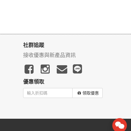
社群追蹤
接收優惠與新產品資訊
優惠領取
領取優惠