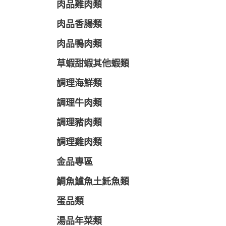
肉品雞肉類
肉品香腸類
肉品鴨肉類
草蝦甜蝦其他蝦類
調理海鮮類
調理牛肉類
調理豬肉類
調理雞肉類
金品專區
鯛魚鱸魚土魠魚類
蛋品類
湯品年菜類