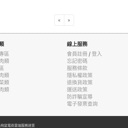
«
»
類
線上服務
專區
會員註冊
/
登入
肉類
忘記密碼
區
服務條款
肉類
隱私權政策
菜類
退換貨政策
肉類
運送政策
防詐騙宣導
電子發票查詢
由
飛鼠電商雲端服務
建置