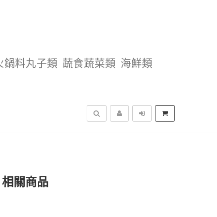
火鍋料丸子類
蔬食蔬菜類
海鮮類
搜尋
g」相關商品