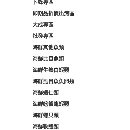
卜蜂專區
即期品折價出清區
大成專區
批發專區
海鮮其他魚類
海鮮比目魚類
海鮮生熟白蝦類
海鮮虱目魚魚卵類
海鮮蝦仁類
海鮮螃蟹龍蝦類
海鮮螺貝類
海鮮軟體類