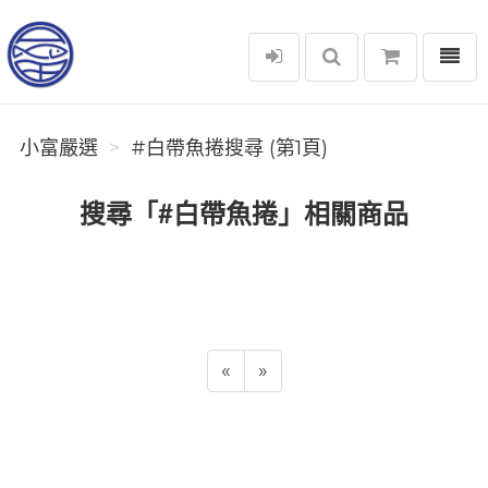
選單
小富嚴選
小富嚴選
#白帶魚捲搜尋 (第1頁)
搜尋「#白帶魚捲」相關商品
«
»