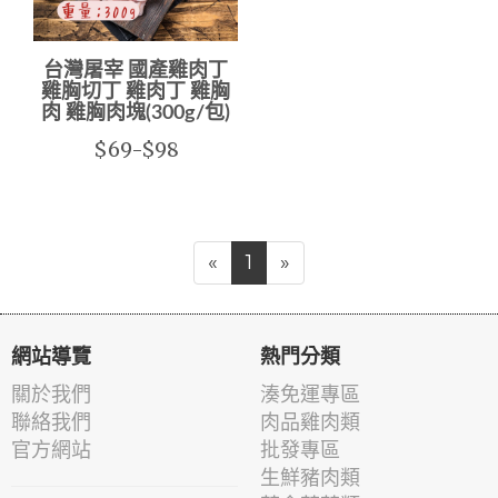
台灣屠宰 國產雞肉丁
雞胸切丁 雞肉丁 雞胸
肉 雞胸肉塊(300g/包)
$69-$98
«
1
»
網站導覽
熱門分類
關於我們
湊免運專區
聯絡我們
肉品雞肉類
官方網站
批發專區
生鮮豬肉類