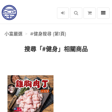
選單
小富嚴選
小富嚴選
#健身搜尋 (第1頁)
搜尋「#健身」相關商品