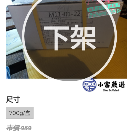
下架
尺寸
700g/盒
市價 959