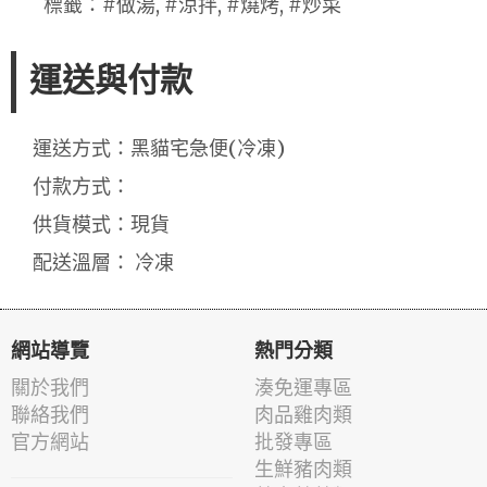
標籤：#做湯, #涼拌, #燒烤, #炒菜
運送與付款
運送方式：黑貓宅急便(冷凍)
付款方式：
供貨模式：現貨
配送溫層： 冷凍
網站導覽
熱門分類
關於我們
湊免運專區
聯絡我們
肉品雞肉類
官方網站
批發專區
生鮮豬肉類