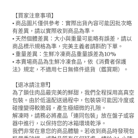
【買家注意事項】
▪ 商品圖片僅供參考：實際出貨內容可能因批次略
有差異，請以實際收到商品為準。
▪ 天然個體差異：大小與重量可能略有誤差，請以
商品標示規格為準，完美主義者請斟酌下單。
▪ 重量差異：生鮮冷凍商品重量誤差為10%
▪ 本賣場商品為生鮮冷凍食品，依《消費者保護
法》規定，不適用七日無條件退貨（鑑賞期）。
【退冰請注意!!】
為了鎖住肉品最完美的鮮甜，我們全程採用高真空
包裝。由於低溫配送過程中，包裝袋可能因冷度或
碰撞變得較脆弱，產生極細微的孔隙。
解凍時，請務必將產品「連同包裝」放在盤子或容
器中進行，以保持您的冰箱環境乾淨。
我們非常在意您的商品體驗。若收到商品時發現包