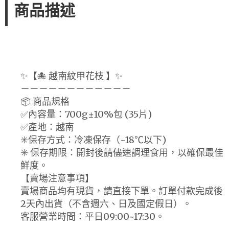
商品描述
✨【🐙 越南紋甲花枝 】✨
－－－－－－－－－－－－
📦 商品規格
✅內容量：700g±10%包 (35片)
✅產地：越南
✳️保存方式：冷凍保存（-18℃以下)
✳️ 保存期限：開封後請儘速調理食用，以確保最佳
鮮度。
【賣場注意事項】
賣場商品均有現貨，請直接下單。訂單付款完成後
2天內出貨（不含週六、日及國定假日）。
客服營業時間：平日09:00~17:30。