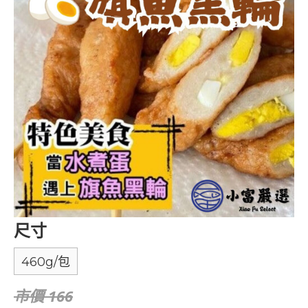
尺寸
460g/包
市價 166