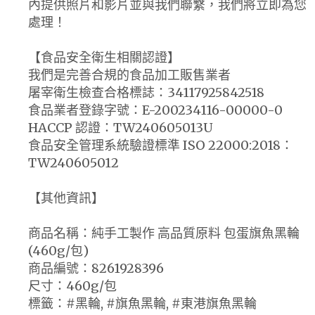
內提供照片和影片並與我們聯繫，我們將立即為您
處理！
【食品安全衛生相關認證】
我們是完善合規的食品加工販售業者
屠宰衛生檢查合格標誌：34117925842518
食品業者登錄字號：E-200234116-00000-0
HACCP 認證：TW240605013U
食品安全管理系統驗證標準 ISO 22000:2018：
TW240605012
【其他資訊】
商品名稱：純手工製作 高品質原料 包蛋旗魚黑輪
(460g/包)
商品編號：8261928396
尺寸：460g/包
標籤：#黑輪, #旗魚黑輪, #東港旗魚黑輪