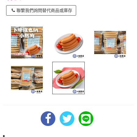
聯繫我們詢問替代商品或庫存