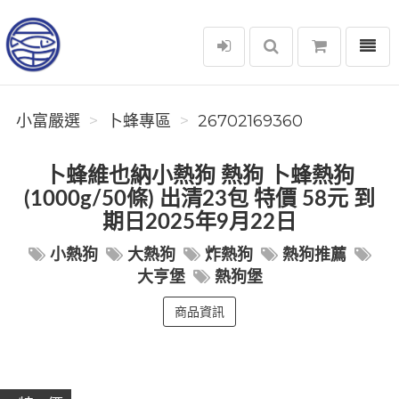
選單
小富嚴選
小富嚴選
卜蜂專區
26702169360
卜蜂維也納小熱狗 熱狗 卜蜂熱狗
(1000g/50條) 出清23包 特價 58元 到
期日2025年9月22日
小熱狗
大熱狗
炸熱狗
熱狗推薦
大亨堡
熱狗堡
商品資訊