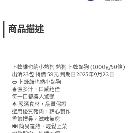
商品描述
卜蜂維也納小熱狗 熱狗 卜蜂熱狗 (1000g/50條)
出清23包 特價 58元 到期日2025年9月22日
🌭 卜蜂維也納小熱狗
香濃多汁，口感絕佳
每一口都讓人驚艷
🌟 嚴選食材，品質保證
選用優質豬肉，精心製作
香氣撲鼻，滋味無窮
🍽 簡易覆熱，輕鬆上菜