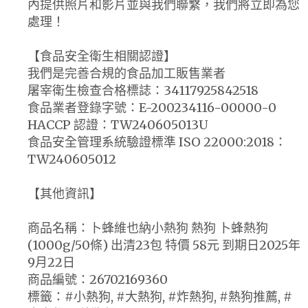
內提供照片和影片並與我們聯繫，我們將立即為您
處理！
【食品安全衛生相關認證】
我們是完善合規的食品加工販售業者
屠宰衛生檢查合格標誌：34117925842518
食品業者登錄字號：E-200234116-00000-0
HACCP 認證：TW240605013U
食品安全管理系統驗證標準 ISO 22000:2018：
TW240605012
【其他資訊】
商品名稱：卜蜂維也納小熱狗 熱狗 卜蜂熱狗
(1000g/50條) 出清23包 特價 58元 到期日2025年
9月22日
商品編號：26702169360
標籤：#小熱狗, #大熱狗, #炸熱狗, #熱狗推薦, #