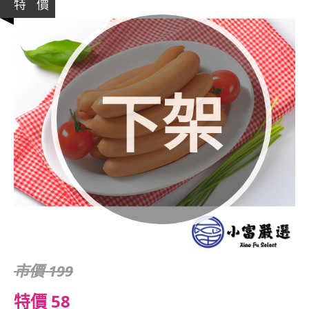
特 價
下架
市價 199
特價 58