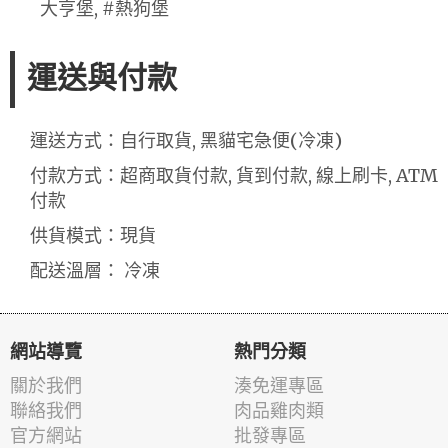
大亨堡, #熱狗堡
運送與付款
運送方式：自行取貨, 黑貓宅急便(冷凍)
付款方式：超商取貨付款, 貨到付款, 線上刷卡, ATM
付款
供貨模式：現貨
配送溫層： 冷凍
網站導覽
熱門分類
關於我們
湊免運專區
聯絡我們
肉品雞肉類
官方網站
批發專區