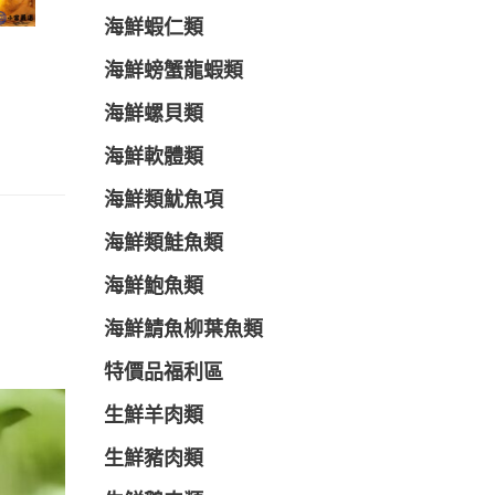
海鮮蝦仁類
海鮮螃蟹龍蝦類
海鮮螺貝類
海鮮軟體類
海鮮類魷魚項
海鮮類鮭魚類
海鮮鮑魚類
海鮮鯖魚柳葉魚類
特價品福利區
生鮮羊肉類
生鮮豬肉類