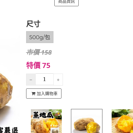
商品資訊
尺寸
500g/包
市價 158
特價 75
加入購物車