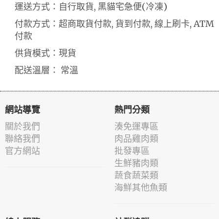
運送方式：自行取貨, 黑貓宅急便(冷凍)
付款方式：超商取貨付款, 貨到付款, 線上刷卡, ATM
付款
供貨模式：現貨
配送溫層： 常溫
網站導覽
熱門分類
關於我們
湊免運專區
聯絡我們
肉品雞肉類
官方網站
批發專區
生鮮豬肉類
蔬食蔬菜類
海鮮其他魚類