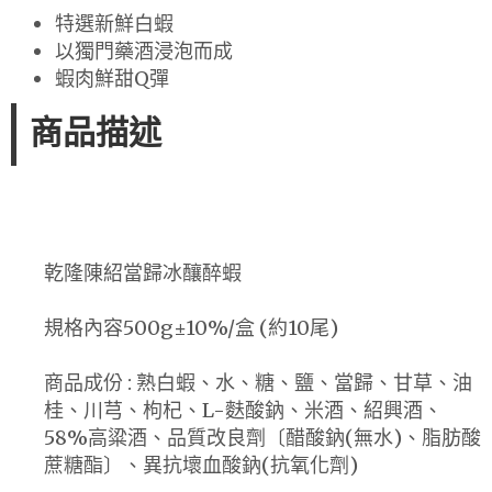
特選新鮮白蝦
以獨門藥酒浸泡而成
蝦肉鮮甜Q彈
商品描述
乾隆陳紹當歸冰釀醉蝦
規格內容500g±10%/盒 (約10尾)
商品成份 : 熟白蝦、水、糖、鹽、當歸、甘草、油
桂、川芎、枸杞、L-麩酸鈉、米酒、紹興酒、
58%高粱酒、品質改良劑〔醋酸鈉(無水)、脂肪酸
蔗糖酯〕、異抗壞血酸鈉(抗氧化劑)