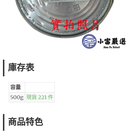
庫存表
容量
500g
現貨 221 件
商品特色