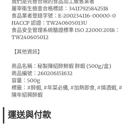
我們是完善合規的食品加工販售業者
屠宰衛生檢查合格標誌：34117925842518
食品業者登錄字號：E-200234116-00000-0
HACCP 認證：TW240605013U
食品安全管理系統驗證標準 ISO 22000:2018：
TW240605012
【其他資訊】
商品名稱：秘製陳紹醉鮮蝦 醉蝦 (500g/盒)
商品編號：260206151632
容量：500g
標籤：#醉蝦, #年菜必備, #加熱即食, #燒酒蝦, #
陳年紹興醉蝦
運送與付款