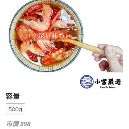
容量
500g
市價 398