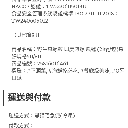
HACCP 認證：TW240605013U
食品安全管理系統驗證標準 ISO 22000:2018：
TW240605012
【其他資訊】
商品名稱：野生鳳螺粒 印度鳳螺 鳳螺 (2kg/包)最
好規格50/80
商品編號：25816016461
標籤：#下酒菜, #海鮮控必吃, #餐廳級美味, #Q彈
口感
運送與付款
運送方式：黑貓宅急便(冷凍)
付款方式：