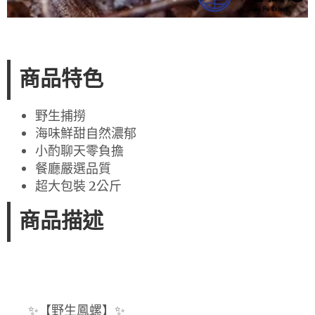
商品特色
野生捕撈
海味鮮甜自然濃郁
小酌聊天零負擔
餐廳嚴選品質
超大包裝 2公斤
商品描述
✨【野生鳳螺】✨