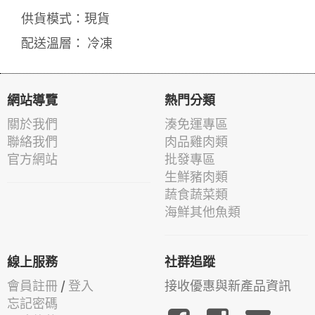
供貨模式：現貨
配送溫層： 冷凍
網站導覽
熱門分類
關於我們
湊免運專區
聯絡我們
肉品雞肉類
官方網站
批發專區
生鮮豬肉類
蔬食蔬菜類
海鮮其他魚類
線上服務
社群追蹤
會員註冊
/
登入
接收優惠與新產品資訊
忘記密碼