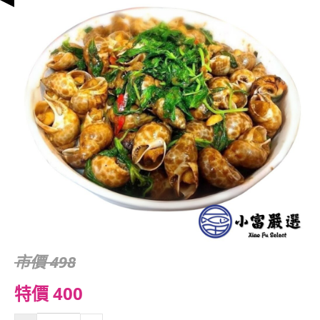
市價 498
特價 400