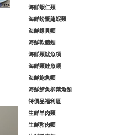
海鮮蝦仁類
海鮮螃蟹龍蝦類
海鮮螺貝類
海鮮軟體類
海鮮類魷魚項
海鮮類鮭魚類
海鮮鮑魚類
海鮮鯖魚柳葉魚類
特價品福利區
生鮮羊肉類
生鮮豬肉類