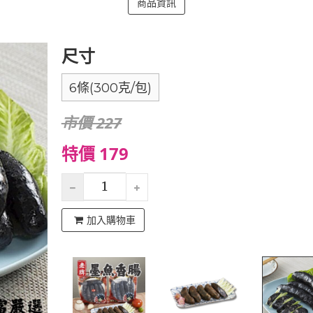
商品資訊
尺寸
6條(300克/包)
市價 227
特價 179
加入購物車