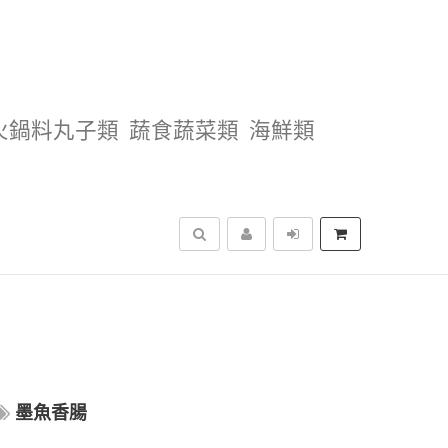
火鍋料丸子類
蔬食蔬菜類
海鮮類
搜尋
墨魚香腸