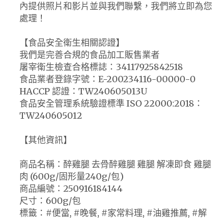
內提供照片和影片並與我們聯繫，我們將立即為您
處理！
【食品安全衛生相關認證】
我們是完善合規的食品加工販售業者
屠宰衛生檢查合格標誌：34117925842518
食品業者登錄字號：E-200234116-00000-0
HACCP 認證：TW240605013U
食品安全管理系統驗證標準 ISO 22000:2018：
TW240605012
【其他資訊】
商品名稱：醉雞腿 去骨醉雞腿 雞腿 解凍即食 雞腿
肉 (600g/固形量240g/包)
商品編號：250916184144
尺寸：600g/包
標籤：#便當, #晚餐, #家常料理, #油雞推薦, #解