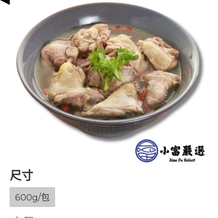
尺寸
600g/包