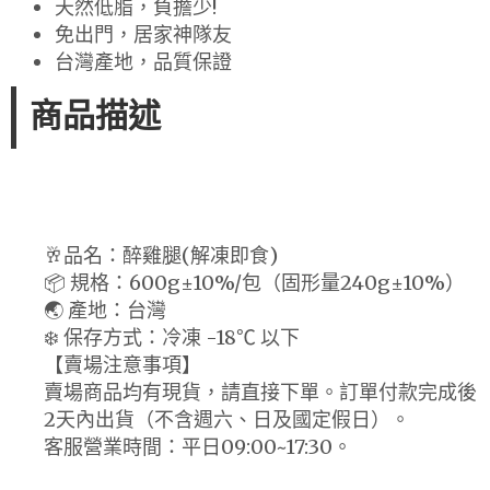
天然低脂，負擔少!
免出門，居家神隊友
台灣產地，品質保證
商品描述
🥂品名：醉雞腿(解凍即食)
📦 規格：600g±10%/包（固形量240g±10%）
🌏 產地：台灣
❄️ 保存方式：冷凍 -18℃ 以下
【賣場注意事項】
賣場商品均有現貨，請直接下單。訂單付款完成後
2天內出貨（不含週六、日及國定假日）。
客服營業時間：平日09:00~17:30。