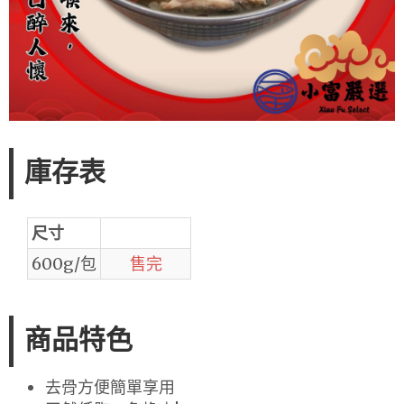
庫存表
尺寸
600g/包
售完
商品特色
去骨方便簡單享用