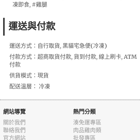
凍即食, #雞腿
運送與付款
運送方式：自行取貨, 黑貓宅急便(冷凍)
付款方式：超商取貨付款, 貨到付款, 線上刷卡, ATM
付款
供貨模式：現貨
配送溫層： 冷凍
網站導覽
熱門分類
關於我們
湊免運專區
聯絡我們
肉品雞肉類
官方網站
批發專區