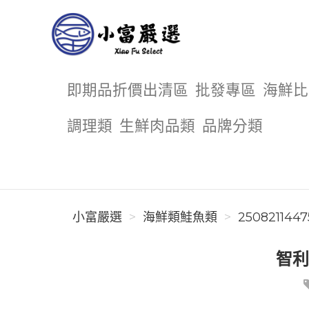
小富嚴選
即期品折價出清區
批發專區
海鮮比
調理類
生鮮肉品類
品牌分類
小富嚴選
海鮮類鮭魚類
2508211447
智利