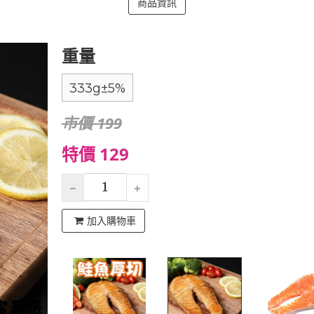
商品資訊
重量
333g±5%
市價 199
特價 129
加入購物車