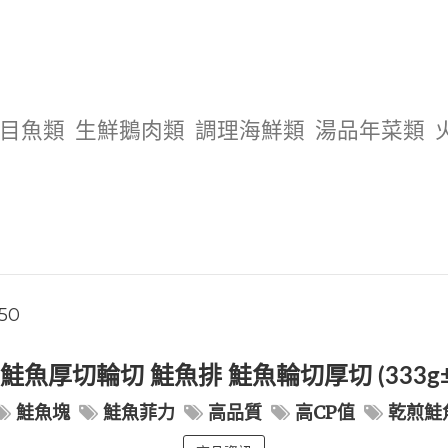
目魚類
生鮮鵝肉類
調理海鮮類
湯品年菜類
50
鮭魚厚切輪切 鮭魚排 鮭魚輪切厚切 (333g±
鮭魚塊
鮭魚菲力
高品質
高CP值
乾煎鮭