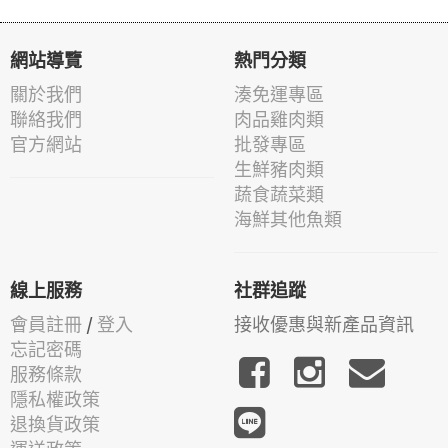
網站導覽
熱門分類
關於我們
湊免運專區
聯絡我們
肉品雞肉類
官方網站
批發專區
生鮮豬肉類
蔬食蔬菜類
海鮮其他魚類
線上服務
社群追蹤
會員註冊
/
登入
接收優惠與新產品資訊
忘記密碼
服務條款
隱私權政策
退換貨政策