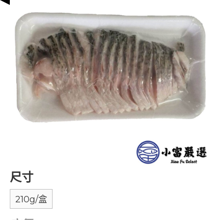
尺寸
210g/盒