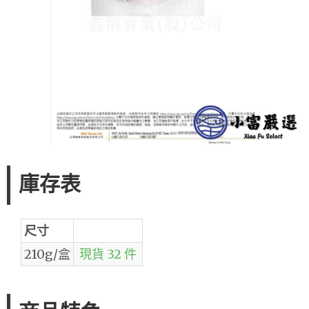
庫存表
尺寸
210g/盒
現貨 32 件