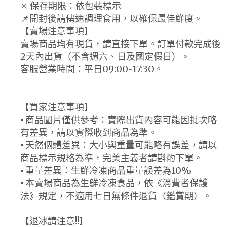
✳️ 保存期限：依包裝標示
📌開封後請儘速調理食用，以確保最佳鮮度。
【賣場注意事項】
賣場商品均有現貨，請直接下單。訂單付款完成後
2天內出貨（不含週六、日及國定假日）。
客服營業時間：平日09:00~17:30。
【買家注意事項】
▪ 商品圖片僅供參考：實際出貨內容可能因批次略
有差異，請以實際收到商品為準。
▪ 天然個體差異：大小與重量可能略有誤差，請以
商品標示規格為準，完美主義者請斟酌下單。
▪ 重量差異：生鮮冷凍商品重量誤差為10%
▪ 本賣場商品為生鮮冷凍食品，依《消費者保護
法》規定，不適用七日無條件退貨（鑑賞期）。
【退冰請注意!!】