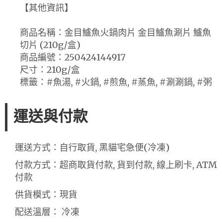
【其他資訊】
商品名稱：金目鱸魚火鍋肉片 金目鱸魚涮片 鱸魚
切片 (210g/盒)
商品編號：250424144917
尺寸：210g/盒
標籤：#魚湯, #火鍋, #煎魚, #蒸魚, #涮涮鍋, #粥
運送與付款
運送方式：自行取貨, 黑貓宅急便(冷凍)
付款方式：超商取貨付款, 貨到付款, 線上刷卡, ATM
付款
供貨模式：現貨
配送溫層： 冷凍