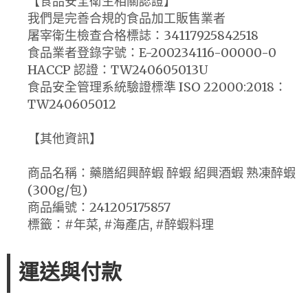
【食品安全衛生相關認證】
我們是完善合規的食品加工販售業者
屠宰衛生檢查合格標誌：34117925842518
食品業者登錄字號：E-200234116-00000-0
HACCP 認證：TW240605013U
食品安全管理系統驗證標準 ISO 22000:2018：
TW240605012
【其他資訊】
商品名稱：藥膳紹興醉蝦 醉蝦 紹興酒蝦 熟凍醉蝦
(300g/包)
商品編號：241205175857
標籤：#年菜, #海產店, #醉蝦料理
運送與付款