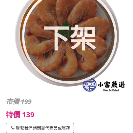
下架
市價 199
特價 139
聯繫我們詢問替代商品或庫存