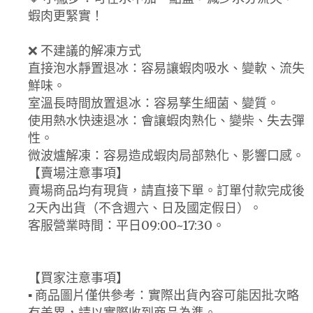
蝦肉更緊實！
❌ 不建議的解凍方式
直接泡水靜置退冰：容易讓蝦肉吸水、變軟、流失
鮮味。
室溫長時間放置退冰：容易孳生細菌、變質。
使用熱水快速退冰：會讓蝦肉熟化、變柴、失去彈
性。
微波爐解凍：容易造成蝦肉局部熟化、影響口感。
【賣場注意事項】
賣場商品均有現貨，請直接下單。訂單付款完成後
2天內出貨（不含週六、日及國定假日）。
客服營業時間：平日09:00~17:30。
【買家注意事項】
▪ 商品圖片僅供參考：實際出貨內容可能因批次略
有差異，請以實際收到商品為準。