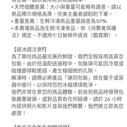
▪ 天然個體差異：大小與重量可能略有誤差，請以
商品標示規格為準，完美主義者請斟酌下單。
▪ 重量差異：生鮮冷凍商品重量誤差為10%
▪ 本賣場商品為生鮮冷凍食品，依《消費者保護
法》規定，不適用七日無條件退貨（鑑賞期）。
【退冰請注意!!】
為了鎖住肉品最完美的鮮甜，我們全程採用高真空
包裝。由於低溫配送過程中，包裝袋可能因冷度或
碰撞變得較脆弱，產生極細微的孔隙。
解凍時，請務必將產品「連同包裝」放在盤子或容
器中進行，以保持您的冰箱環境乾淨。
我們非常在意您的商品體驗。若收到商品時發現包
裝嚴重破損，或對品質有任何疑慮，請於 24 小時
內提供照片和影片並與我們聯繫，我們將立即為您
處理！