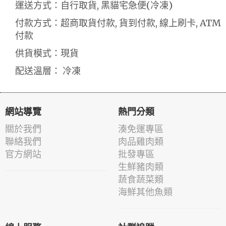
運送方式：自行取貨, 黑貓宅急便(冷凍)
付款方式：超商取貨付款, 貨到付款, 線上刷卡, ATM
付款
供貨模式：現貨
配送溫層： 冷凍
網站導覽
熱門分類
關於我們
湊免運專區
聯絡我們
肉品雞肉類
官方網站
批發專區
生鮮豬肉類
蔬食蔬菜類
海鮮其他魚類