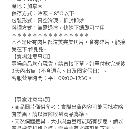
產地：加拿大
保存方式：冷凍 -18°C 以下
包裝形式：真空冷凍，拆封即炒
料理方式：無需退冰，快速下鍋即可享用
＊＊＊＊＊＊＊＊＊＊＊＊＊＊＊
⚠️不是所有肉片都這美完美切片，會有碎片，能接
受在下單!謝謝~
【賣場注意事項】
賣場商品均有現貨，請直接下單。訂單付款完成後
2天內出貨（不含週六、日及國定假日）。
客服營業時間：平日09:00~17:30。
【買家注意事項】
▪ 商品圖片僅供參考：實際出貨內容可能因批次略
有差異，請以實際收到商品為準。
▪ 天然個體差異：大小與重量可能略有誤差，請以
商品標示規格為準，完美主義者請斟酌下單。