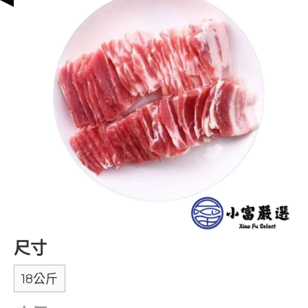
尺寸
18公斤