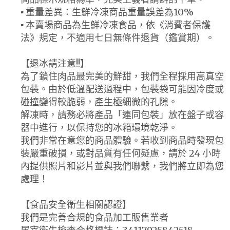
▪ 重量差異：生鮮冷凍商品重量誤差為10%
▪ 本賣場商品為生鮮冷凍食品，依《消費者保護
法》規定，不適用七日無條件退貨（鑑賞期）。
【退冰請注意!!】
為了鎖住肉品最完美的鮮甜，我們全程採用高真空
包裝。由於低溫配送過程中，包裝袋可能因冷度或
碰撞變得較脆弱，產生極細微的孔隙。
解凍時，請務必將產品「連同包裝」放在盤子或容
器中進行，以保持您的冰箱環境乾淨。
我們非常在意您的商品體驗。若收到商品時發現包
裝嚴重破損，或對品質有任何疑慮，請於 24 小時
內提供照片和影片並與我們聯繫，我們將立即為您
處理！
【食品安全衛生相關認證】
我們是完善合規的食品加工販售業者