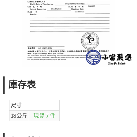
庫存表
尺寸
18公斤
現貨 7 件