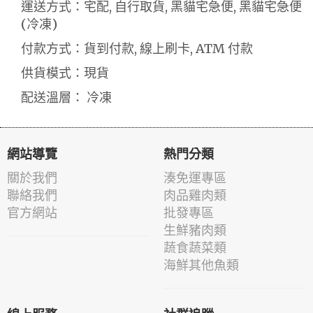
運送方式：宅配, 自行取貨, 黑貓宅急便, 黑貓宅急便
(冷凍)
付款方式：貨到付款, 線上刷卡, ATM 付款
供貨模式：現貨
配送溫層： 冷凍
網站導覽
熱門分類
關於我們
湊免運專區
聯絡我們
肉品雞肉類
官方網站
批發專區
生鮮豬肉類
蔬食蔬菜類
海鮮其他魚類