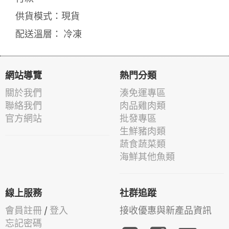
供貨模式：現貨
配送溫層： 冷凍
網站導覽
熱門分類
關於我們
湊免運專區
聯絡我們
肉品雞肉類
官方網站
批發專區
生鮮豬肉類
蔬食蔬菜類
海鮮其他魚類
線上服務
社群追蹤
會員註冊
/
登入
接收優惠與新產品資訊
忘記密碼