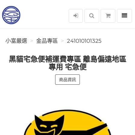
選單
小富嚴選
小富嚴選
金品專區
241010101325
黑貓宅急便補運費專區 離島偏遠地區
專用 宅急便
商品資訊