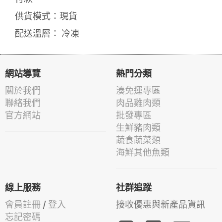
供貨模式：現貨
配送溫層： 冷凍
網站導覽
熱門分類
關於我們
湊免運專區
聯絡我們
肉品雞肉類
官方網站
批發專區
生鮮豬肉類
蔬食蔬菜類
海鮮其他魚類
線上服務
社群追蹤
會員註冊
/
登入
接收優惠與新產品資訊
忘記密碼