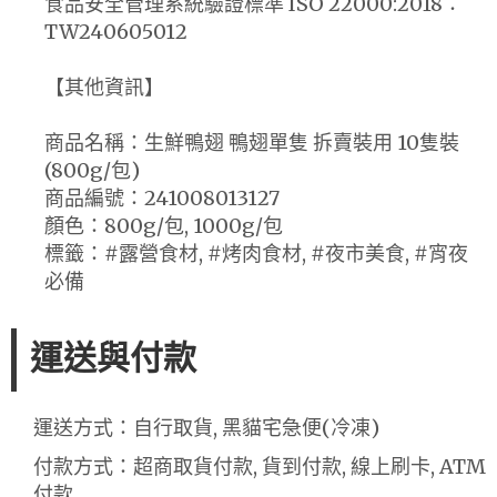
食品安全管理系統驗證標準 ISO 22000:2018：
TW240605012
【其他資訊】
商品名稱：生鮮鴨翅 鴨翅單隻 拆賣裝用 10隻裝
(800g/包)
商品編號：241008013127
顏色：800g/包, 1000g/包
標籤：#露營食材, #烤肉食材, #夜市美食, #宵夜
必備
運送與付款
運送方式：自行取貨, 黑貓宅急便(冷凍)
付款方式：超商取貨付款, 貨到付款, 線上刷卡, ATM
付款