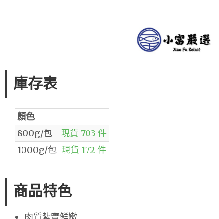
庫存表
顏色
800g/包
現貨 703 件
1000g/包
現貨 172 件
商品特色
肉質紮實鮮嫩