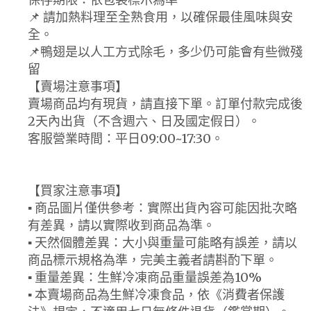
📌 請加熱料理至全熟食用，以確保最佳風味與安
全。
📌鴨翅是以人工方式除毛，多少仍可能會有些微殘
留
【賣場注意事項】
賣場商品均有現貨，請直接下單。訂單付款完成後
2天內出貨（不含週六、日及國定假日）。
客服營業時間：平日09:00~17:30。
【買家注意事項】
▪ 商品圖片僅供參考：實際出貨內容可能因批次略
有差異，請以實際收到商品為準。
▪ 天然個體差異：大小與重量可能略有誤差，請以
商品標示規格為準，完美主義者請斟酌下單。
▪ 重量差異：生鮮冷凍商品重量誤差為10%
▪ 本賣場商品為生鮮冷凍食品，依《消費者保護