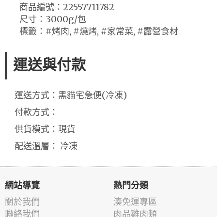
商品編號：22557711782
尺寸：3000g/包
標籤：#烤肉, #燒烤, #家常菜, #露營食材
運送與付款
運送方式：黑貓宅急便(冷凍)
付款方式：
供貨模式：現貨
配送溫層： 冷凍
網站導覽
熱門分類
關於我們
湊免運專區
聯絡我們
肉品雞肉類