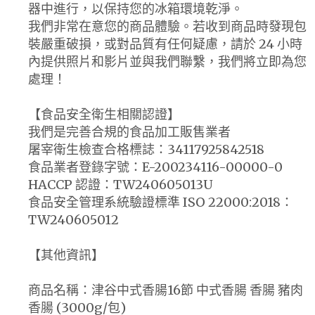
器中進行，以保持您的冰箱環境乾淨。
我們非常在意您的商品體驗。若收到商品時發現包
裝嚴重破損，或對品質有任何疑慮，請於 24 小時
內提供照片和影片並與我們聯繫，我們將立即為您
處理！
【食品安全衛生相關認證】
我們是完善合規的食品加工販售業者
屠宰衛生檢查合格標誌：34117925842518
食品業者登錄字號：E-200234116-00000-0
HACCP 認證：TW240605013U
食品安全管理系統驗證標準 ISO 22000:2018：
TW240605012
【其他資訊】
商品名稱：津谷中式香腸16節 中式香腸 香腸 豬肉
香腸 (3000g/包)