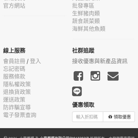
官方網站
批發專區
生鮮豬肉類
蔬食蔬菜類
海鮮其他魚類
線上服務
社群追蹤
會員註冊
/
登入
接收優惠與新產品資訊
忘記密碼
服務條款
隱私權政策
退換貨政策
運送政策
優惠領取
防詐騙宣導
電子發票查詢
領取優惠