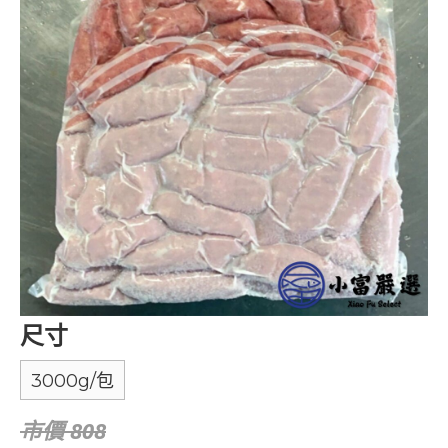
尺寸
3000g/包
市價 808