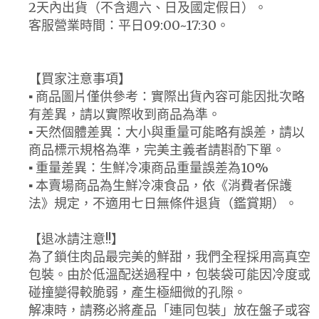
2天內出貨（不含週六、日及國定假日）。
客服營業時間：平日09:00~17:30。
【買家注意事項】
▪ 商品圖片僅供參考：實際出貨內容可能因批次略
有差異，請以實際收到商品為準。
▪ 天然個體差異：大小與重量可能略有誤差，請以
商品標示規格為準，完美主義者請斟酌下單。
▪ 重量差異：生鮮冷凍商品重量誤差為10%
▪ 本賣場商品為生鮮冷凍食品，依《消費者保護
法》規定，不適用七日無條件退貨（鑑賞期）。
【退冰請注意!!】
為了鎖住肉品最完美的鮮甜，我們全程採用高真空
包裝。由於低溫配送過程中，包裝袋可能因冷度或
碰撞變得較脆弱，產生極細微的孔隙。
解凍時，請務必將產品「連同包裝」放在盤子或容