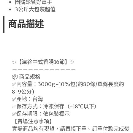
團購聚餐好幫手
3公斤大包裝超值
商品描述
✨【津谷中式香腸16節】✨
－－－－－－－－－－－－
📦 商品規格
✅內容量：3000g±10%包(約80條/單條長度約
8-9公分)
✅產地：台灣
✅保存方式：冷凍保存（-18℃以下）
✅保存期限：依包裝標示
【賣場注意事項】
賣場商品均有現貨，請直接下單。訂單付款完成後