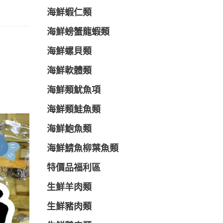
海鮮蝦仁類
海鮮螃蟹龍蝦類
海鮮螺貝類
海鮮軟體類
海鮮類魷魚項
海鮮類鮭魚類
海鮮鮑魚類
海鮮鯖魚柳葉魚類
特價品福利區
生鮮羊肉類
生鮮豬肉類