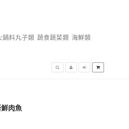
火鍋料丸子類
蔬食蔬菜類
海鮮類
搜尋
 新鮮肉魚