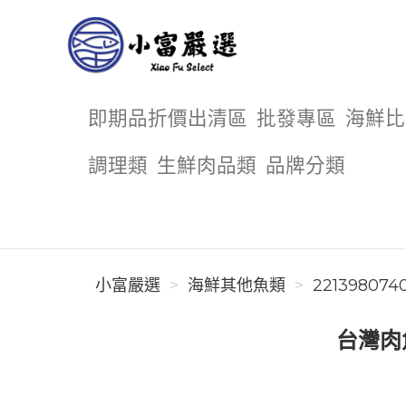
小富嚴選
即期品折價出清區
批發專區
海鮮比
調理類
生鮮肉品類
品牌分類
小富嚴選
海鮮其他魚類
221398074
台灣肉魚