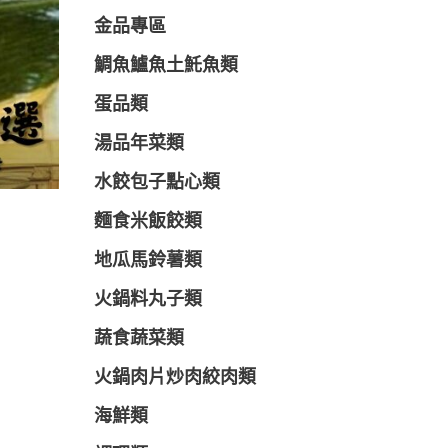
金品專區
鯛魚鱸魚土魠魚類
蛋品類
湯品年菜類
水餃包子點心類
麵食米飯餃類
地瓜馬鈴薯類
火鍋料丸子類
蔬食蔬菜類
火鍋肉片炒肉絞肉類
海鮮類