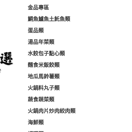
金品專區
鯛魚鱸魚土魠魚類
蛋品類
湯品年菜類
水餃包子點心類
麵食米飯餃類
地瓜馬鈴薯類
火鍋料丸子類
蔬食蔬菜類
火鍋肉片炒肉絞肉類
海鮮類