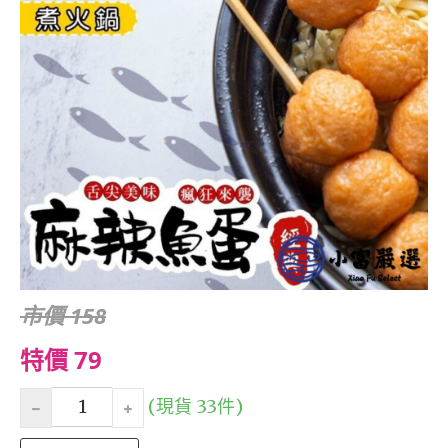
市價 158
特價 79
(現貨 33件)