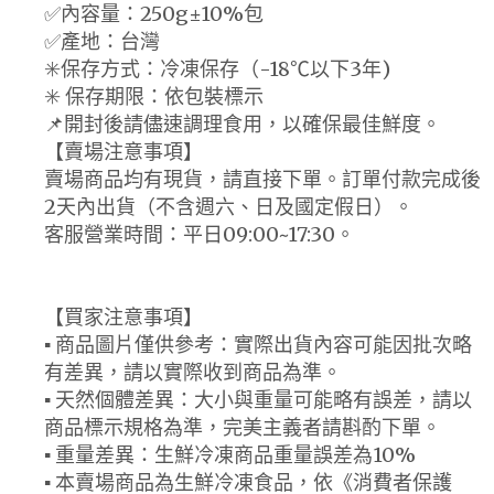
✅內容量：250g±10%包
✅產地：台灣
✳️保存方式：冷凍保存（-18℃以下3年)
✳️ 保存期限：依包裝標示
📌開封後請儘速調理食用，以確保最佳鮮度。
【賣場注意事項】
賣場商品均有現貨，請直接下單。訂單付款完成後
2天內出貨（不含週六、日及國定假日）。
客服營業時間：平日09:00~17:30。
【買家注意事項】
▪ 商品圖片僅供參考：實際出貨內容可能因批次略
有差異，請以實際收到商品為準。
▪ 天然個體差異：大小與重量可能略有誤差，請以
商品標示規格為準，完美主義者請斟酌下單。
▪ 重量差異：生鮮冷凍商品重量誤差為10%
▪ 本賣場商品為生鮮冷凍食品，依《消費者保護