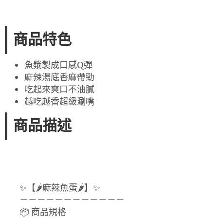
商品特色
魚漿製成口感Q彈
麻辣湯底香麻帶勁
吃起來爽口不油膩
越吃越香超級涮嘴
商品描述
✨【🌶麻辣魚蛋🌶】✨
－－－－－－－－－－－－
📦 商品規格