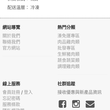
配送溫層： 冷凍
網站導覽
熱門分類
關於我們
湊免運專區
聯絡我們
肉品雞肉類
官方網站
批發專區
生鮮豬肉類
蔬食蔬菜類
調理雞肉類
線上服務
社群追蹤
會員註冊
/
登入
接收優惠與新產品資訊
忘記密碼
服務條款