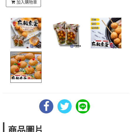
加入購物車
商品圖片