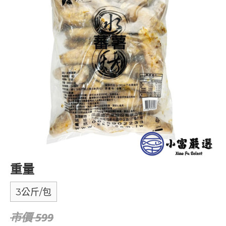
重量
3公斤/包
市價 599