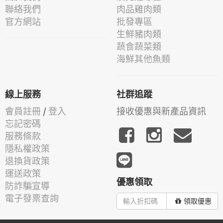
聯絡我們
肉品雞肉類
官方網站
批發專區
生鮮豬肉類
蔬食蔬菜類
海鮮其他魚類
線上服務
社群追蹤
會員註冊
/
登入
接收優惠與新產品資訊
忘記密碼
服務條款
隱私權政策
退換貨政策
運送政策
優惠領取
防詐騙宣導
電子發票查詢
領取優惠