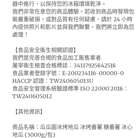
器中進行，以保持您的冰箱環境乾淨。
我們非常在意您的商品體驗。若收到商品時發現包
裝嚴重破損，或對品質有任何疑慮，請於 24 小時
內提供照片和影片並與我們聯繫，我們將立即為您
處理！
【食品安全衛生相關認證】
我們是完善合規的食品加工販售業者
屠宰衛生檢查合格標誌：34117925842518
食品業者登錄字號：E-200234116-00000-0
HACCP 認證：TW240605013U
食品安全管理系統驗證標準 ISO 22000:2018：
TW240605012
【其他資訊】
商品名稱：瓜瓜園冰烤地瓜 冰烤番薯 糖番薯 冰心
地瓜 (3000g/包)