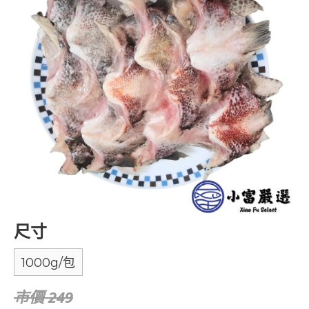
尺寸
1000g/包
市價 249