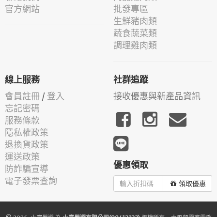
官方網站
批發專區
生鮮豬肉類
蔬食蔬菜類
調理雞肉類
線上服務
社群追蹤
會員註冊
/
登入
接收優惠與新產品資訊
忘記密碼
服務條款
隱私權政策
退換貨政策
運送政策
優惠領取
防詐騙宣導
電子發票查詢
領取優惠