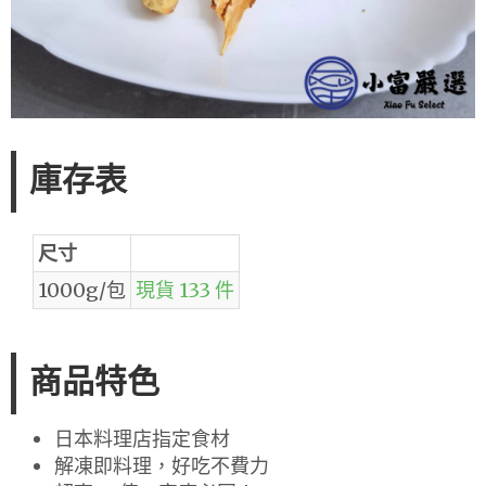
庫存表
尺寸
1000g/包
現貨 133 件
商品特色
日本料理店指定食材
解凍即料理，好吃不費力