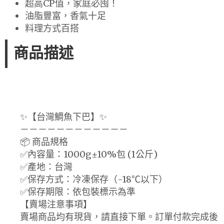
超高CP值，家庭必囤！
油脂豐富，香氣十足
料理方式百搭
商品描述
✨【台灣鯛魚下巴】✨
－－－－－－－－－－－－
📦 商品規格
✅內容量：1000g±10%包 (1公斤)
✅產地：台灣
✅保存方式：冷凍保存（-18℃以下）
✅保存期限：依包裝標示為準
【賣場注意事項】
賣場商品均有現貨，請直接下單。訂單付款完成後