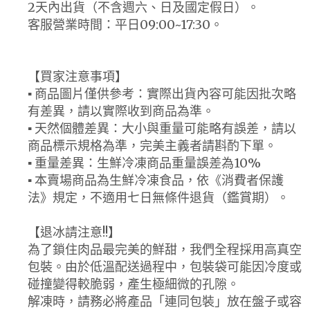
2天內出貨（不含週六、日及國定假日）。
客服營業時間：平日09:00~17:30。
【買家注意事項】
▪ 商品圖片僅供參考：實際出貨內容可能因批次略
有差異，請以實際收到商品為準。
▪ 天然個體差異：大小與重量可能略有誤差，請以
商品標示規格為準，完美主義者請斟酌下單。
▪ 重量差異：生鮮冷凍商品重量誤差為10%
▪ 本賣場商品為生鮮冷凍食品，依《消費者保護
法》規定，不適用七日無條件退貨（鑑賞期）。
【退冰請注意!!】
為了鎖住肉品最完美的鮮甜，我們全程採用高真空
包裝。由於低溫配送過程中，包裝袋可能因冷度或
碰撞變得較脆弱，產生極細微的孔隙。
解凍時，請務必將產品「連同包裝」放在盤子或容