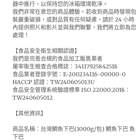
器中進行，以保持您的冰箱環境乾淨。
我們非常在意您的商品體驗。若收到商品時發現包
裝嚴重破損，或對品質有任何疑慮，請於 24 小時
內提供照片和影片並與我們聯繫，我們將立即為您
處理！
【食品安全衛生相關認證】
我們是完善合規的食品加工販售業者
屠宰衛生檢查合格標誌：34117925842518
食品業者登錄字號：E-200234116-00000-0
HACCP 認證：TW240605013U
食品安全管理系統驗證標準 ISO 22000:2018：
TW240605012
【其他資訊】
商品名稱：台灣鯛魚下巴(1000g/包) 鯛魚下巴 魚
下巴