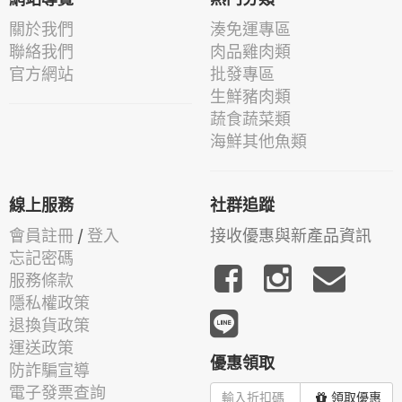
關於我們
湊免運專區
聯絡我們
肉品雞肉類
官方網站
批發專區
生鮮豬肉類
蔬食蔬菜類
海鮮其他魚類
線上服務
社群追蹤
會員註冊
/
登入
接收優惠與新產品資訊
忘記密碼
服務條款
隱私權政策
退換貨政策
運送政策
優惠領取
防詐騙宣導
電子發票查詢
領取優惠