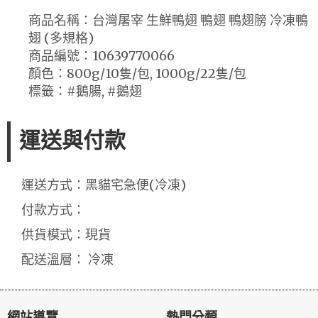
商品名稱：台灣屠宰 生鮮鴨翅 鴨翅 鴨翅膀 冷凍鴨
翅 (多規格)
商品編號：10639770066
顏色：800g/10隻/包, 1000g/22隻/包
標籤：#鵝腸, #鵝翅
運送與付款
運送方式：黑貓宅急便(冷凍)
付款方式：
供貨模式：現貨
配送溫層： 冷凍
網站導覽
熱門分類