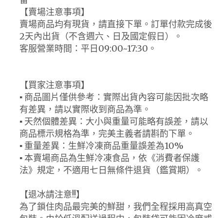
【賣場注意事項】
賣場商品均有現貨，請直接下單。訂單付款完成後
2天內出貨（不含週六、日及國定假日）。
客服營業時間：平日09:00~17:30。
【買家注意事項】
▪ 商品圖片僅供參考：實際出貨內容可能因批次略
有差異，請以實際收到商品為準。
▪ 天然個體差異：大小與重量可能略有誤差，請以
商品標示規格為準，完美主義者請斟酌下單。
▪ 重量差異：生鮮冷凍商品重量誤差為10%
▪ 本賣場商品為生鮮冷凍食品，依《消費者保護
法》規定，不適用七日無條件退貨（鑑賞期）。
【退冰請注意!!】
為了鎖住肉品最完美的鮮甜，我們全程採用高真空