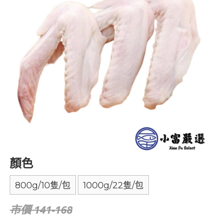
顏色
800g/10隻/包
1000g/22隻/包
市價 141-168