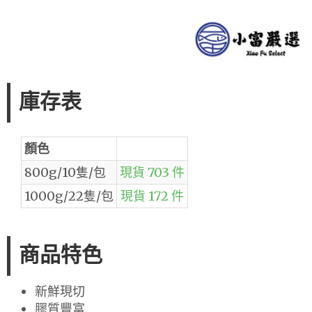
庫存表
顏色
800g/10隻/包
現貨 703 件
1000g/22隻/包
現貨 172 件
商品特色
新鮮現切
膠質豐富