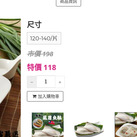
商品資訊
尺寸
120-140/片
市價 198
特價 118
加入購物車