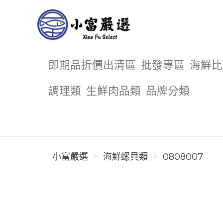
小富嚴選
即期品折價出清區
批發專區
海鮮比
調理類
生鮮肉品類
品牌分類
小富嚴選
海鮮螺貝類
0808007