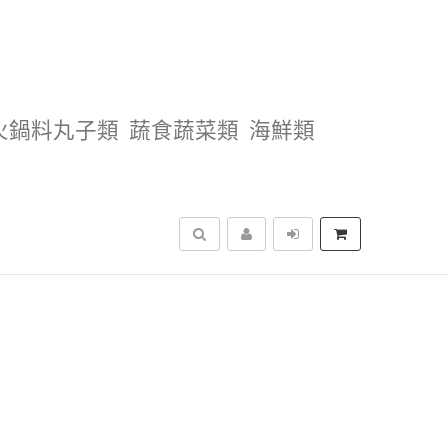
火鍋料丸子類
蔬食蔬菜類
海鮮類
搜尋