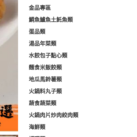
金品專區
鯛魚鱸魚土魠魚類
蛋品類
湯品年菜類
水餃包子點心類
麵食米飯餃類
地瓜馬鈴薯類
火鍋料丸子類
蔬食蔬菜類
火鍋肉片炒肉絞肉類
海鮮類