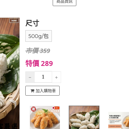
商品資訊
尺寸
500g/包
市價 359
特價 289
加入購物車