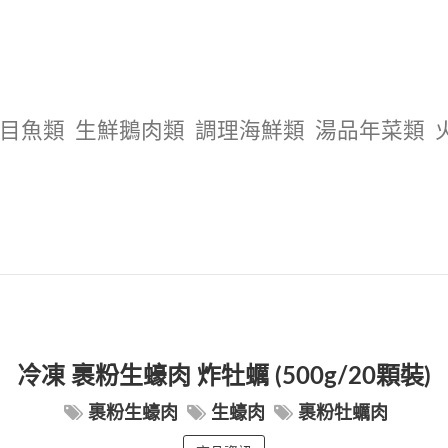
目魚類
生鮮鵝肉類
調理海鮮類
湯品年菜類
冷凍 裹粉生蠔肉 炸牡蠣 (500g/20顆裝)
裹粉生蠔肉
生蠔肉
裹粉牡蠣肉