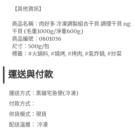
【其他資訊】
商品名稱：肉好多 冷凍調製組合干貝 調理干貝 ng
干貝 (毛重1000g/淨重600g)
商品編號：0801036
尺寸：500g/包
標籤：#火鍋料, #燒烤, #烤肉, #氣炸鍋, #炒菜
運送與付款
運送方式：黑貓宅急便(冷凍)
付款方式：
供貨模式：現貨
配送溫層： 冷凍