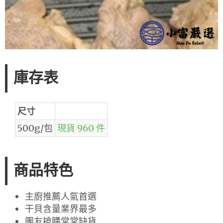
庫存表
尺寸
500g/包
現貨 960 件
商品特色
主廚推薦人氣首選
干貝含量業界最多
團友搶購常常缺貨