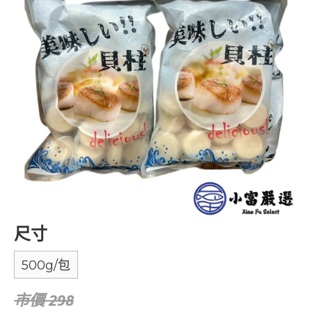
尺寸
500g/包
市價 298