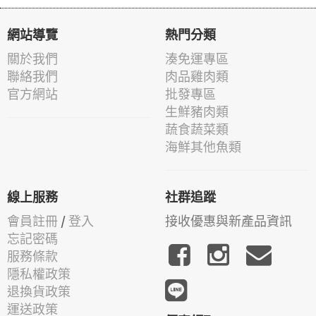
網站導覽
熱門分類
關於我們
湊免運專區
聯絡我們
肉品雞肉類
官方網站
批發專區
生鮮豬肉類
蔬食蔬菜類
海鮮其他魚類
線上服務
社群追蹤
會員註冊
/
登入
接收優惠與新產品資訊
忘記密碼
服務條款
隱私權政策
退換貨政策
運送政策