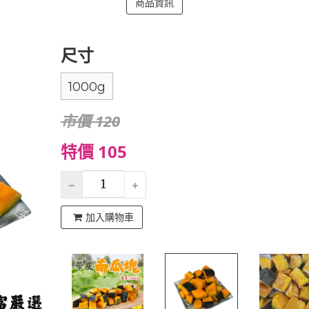
商品資訊
尺寸
1000g
市價 120
特價 105
加入購物車