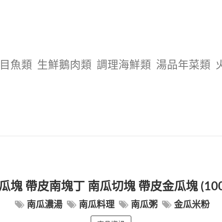
目魚類
生鮮鵝肉類
調理海鮮類
湯品年菜類
塊 帶皮南塊丁 南瓜切塊 帶皮金瓜塊 (100
南瓜濃湯
南瓜料理
南瓜粥
金瓜米粉