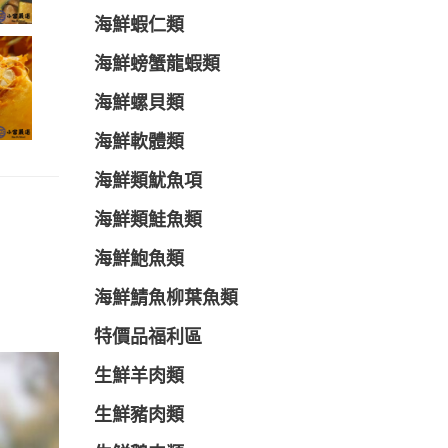
海鮮蝦仁類
海鮮螃蟹龍蝦類
海鮮螺貝類
海鮮軟體類
海鮮類魷魚項
海鮮類鮭魚類
海鮮鮑魚類
海鮮鯖魚柳葉魚類
特價品福利區
生鮮羊肉類
生鮮豬肉類