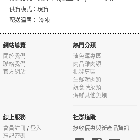
供貨模式：現貨
配送溫層： 冷凍
網站導覽
熱門分類
關於我們
湊免運專區
聯絡我們
肉品雞肉類
官方網站
批發專區
生鮮豬肉類
蔬食蔬菜類
海鮮其他魚類
線上服務
社群追蹤
會員註冊
/
登入
接收優惠與新產品資訊
忘記密碼