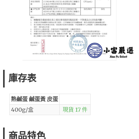
庫存表
熟鹹蛋 鹹蛋黃 皮蛋
400g/盒
現貨 17 件
商品特色