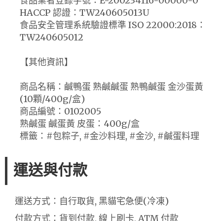
食品業者登錄字號：E-200234116-00000-0
HACCP 認證：TW240605013U
食品安全管理系統驗證標準 ISO 22000:2018：
TW240605012
【其他資訊】
商品名稱：鹹鴨蛋 熟鹹鹹蛋 熟鴨鹹蛋 金沙蛋黃
(10顆/400g/盒)
商品編號：0102005
熟鹹蛋 鹹蛋黃 皮蛋：400g/盒
標籤：#包粽子, #金沙料理, #金沙, #鹹蛋料理
運送與付款
運送方式：自行取貨, 黑貓宅急便(冷凍)
付款方式：貨到付款, 線上刷卡, ATM 付款