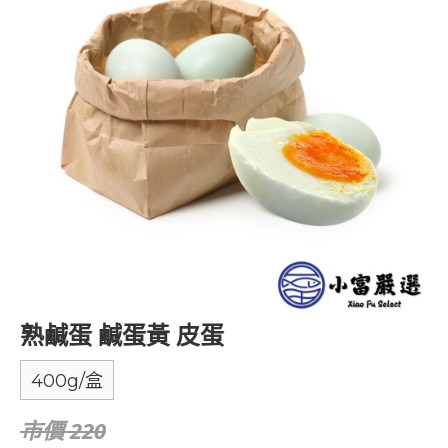
熟鹹蛋 鹹蛋黃 皮蛋
400g/盒
市價 220