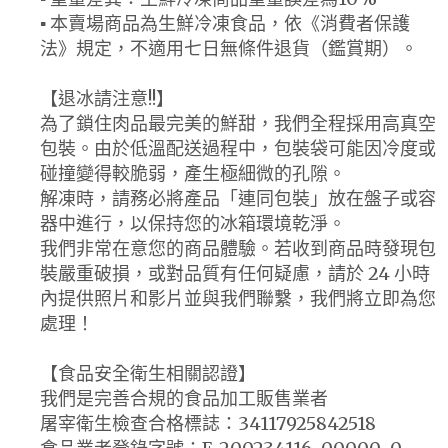
▪ 本賣場商品為生鮮冷凍食品，依《消費者保護
法》規定，不適用七日無條件退貨（鑑賞期）。
【退冰請注意!!】
為了鎖住肉品最完美的鮮甜，我們全程採用高真空
包裝。由於低溫配送過程中，包裝袋可能因冷度或
碰撞變得較脆弱，產生極細微的孔隙。
解凍時，請務必將產品「連同包裝」放在盤子或容
器中進行，以保持您的冰箱環境乾淨。
我們非常在意您的商品體驗。若收到商品時發現包
裝嚴重破損，或對品質有任何疑慮，請於 24 小時
內提供照片和影片並與我們聯繫，我們將立即為您
處理！
【食品安全衛生相關認證】
我們是完善合規的食品加工販售業者
屠宰衛生檢查合格標誌：34117925842518